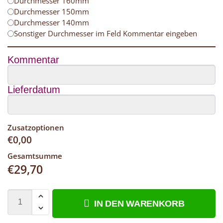
Durchmesser 160mm
Durchmesser 150mm
Durchmesser 140mm
Sonstiger Durchmesser im Feld Kommentar eingeben
Kommentar
Lieferdatum
Zusatzoptionen
€
0,00
Gesamtsumme
€
29,70
IN DEN WARENKORB