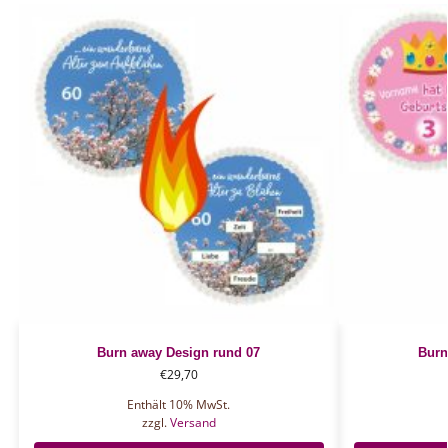
Burn away Design rund 07
Burn
€
29,70
Enthält 10% MwSt.
zzgl.
Versand