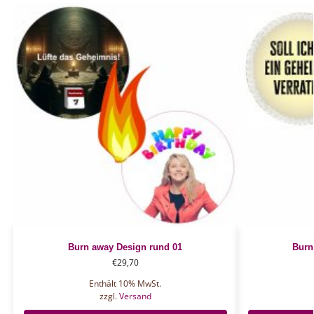
Burn away Design rund 01
Burn
€
29,70
Enthält 10% MwSt.
zzgl.
Versand