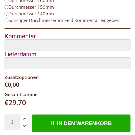
Durchmesser 160mm
Durchmesser 150mm
Durchmesser 140mm
Sonstiger Durchmesser im Feld Kommentar eingeben
Kommentar
Lieferdatum
Zusatzoptionen
€
0,00
Gesamtsumme
€
29,70
IN DEN WARENKORB