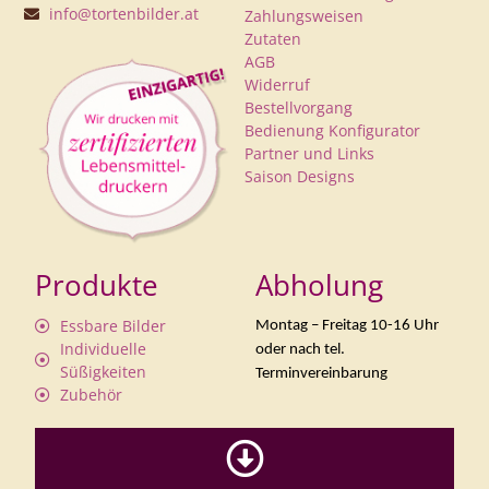
info@tortenbilder.at
Zahlungsweisen
Zutaten
AGB
Widerruf
Bestellvorgang
Bedienung Konfigurator
Partner und Links
Saison Designs
Produkte
Abholung
Essbare Bilder
Montag – Freitag 10-16 Uhr
Individuelle
oder nach tel.
Süßigkeiten
Terminvereinbarung
Zubehör