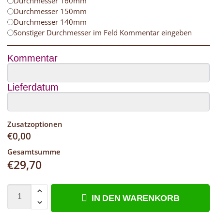
Durchmesser 160mm
Durchmesser 150mm
Durchmesser 140mm
Sonstiger Durchmesser im Feld Kommentar eingeben
Kommentar
Lieferdatum
Zusatzoptionen
€
0,00
Gesamtsumme
€
29,70
IN DEN WARENKORB