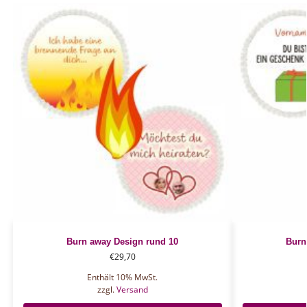
Burn away Design rund 10
Burn
€
29,70
Enthält 10% MwSt.
zzgl.
Versand