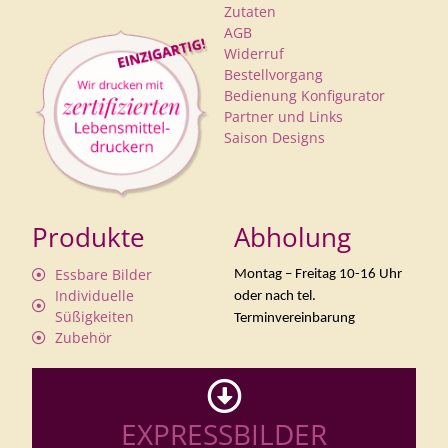
Zutaten
AGB
Widerruf
Bestellvorgang
Bedienung Konfigurator
Partner und Links
Saison Designs
Produkte
Abholung
Essbare Bilder
Montag – Freitag 10-16 Uhr
Individuelle
oder nach tel.
Süßigkeiten
Terminvereinbarung
Zubehör
EXPRESSBILDER