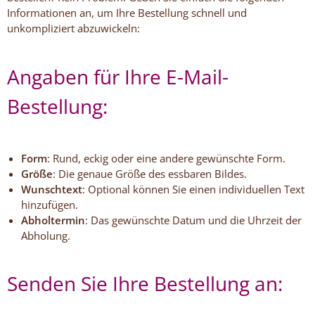
Informationen an, um Ihre Bestellung schnell und
unkompliziert abzuwickeln:
Angaben für Ihre E-Mail-
Bestellung:
Form
: Rund, eckig oder eine andere gewünschte Form.
Größe
: Die genaue Größe des essbaren Bildes.
Wunschtext
: Optional können Sie einen individuellen Text
hinzufügen.
Abholtermin
: Das gewünschte Datum und die Uhrzeit der
Abholung.
Senden Sie Ihre Bestellung an: