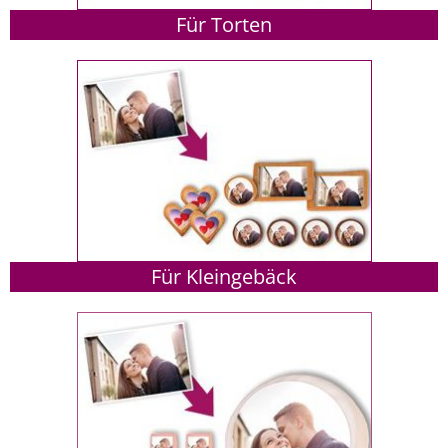
Für Torten
Für Kleingebäck