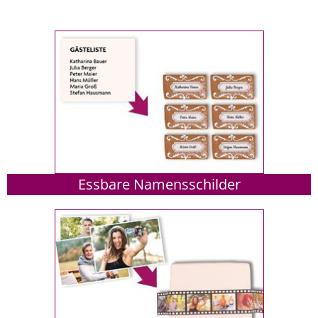
Essbare Namensschilder