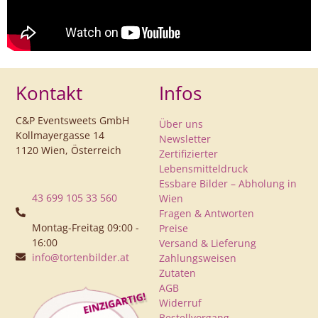
Kontakt
Infos
C&P Eventsweets GmbH
Über uns
Kollmayergasse 14
Newsletter
1120 Wien, Österreich
Zertifizierter
Lebensmitteldruck
Essbare Bilder – Abholung in
43 699 105 33 560
Wien
Fragen & Antworten
Montag-Freitag 09:00 -
Preise
16:00
Versand & Lieferung
info@tortenbilder.at
Zahlungsweisen
Zutaten
AGB
Widerruf
Bestellvorgang