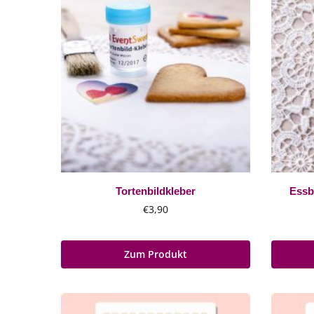
Tortenbildkleber
Essb
€
3,90
Zum Produkt