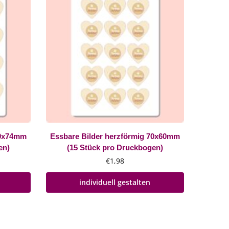
80x74mm
Essbare Bilder herzförmig 70x60mm
en)
(15 Stück pro Druckbogen)
€
1,98
individuell gestalten