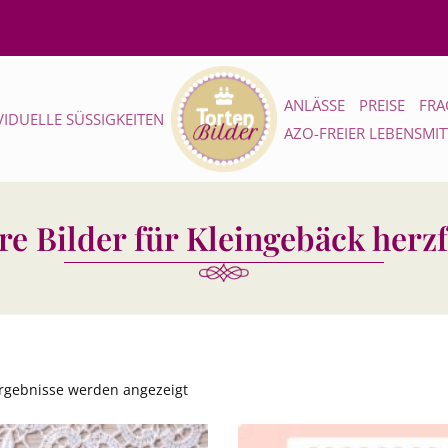
ANLÄSSE
PREISE
FRA
VIDUELLE SÜSSIGKEITEN
AZO-FREIER LEBENSMI
re Bilder für Kleingebäck herz
Ergebnisse werden angezeigt