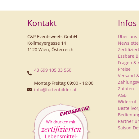
Kontakt
Infos
C&P Eventsweets GmbH
Über uns
Kollmayergasse 14
Newslette
1120 Wien, Österreich
Zertifizie
Essbare B
Fragen & 
Preise
43 699 105 33 560
Versand &
Zahlungs
Montag-Freitag 09:00 - 16:00
Zutaten
info@tortenbilder.at
AGB
Widerruf
Bestellvo
Bedienung
Partner u
Saison De