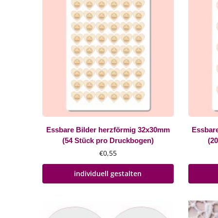
Essbare Bilder herzförmig 32x30mm
Essbar
(54 Stück pro Druckbogen)
(2
€
0,55
individuell gestalten