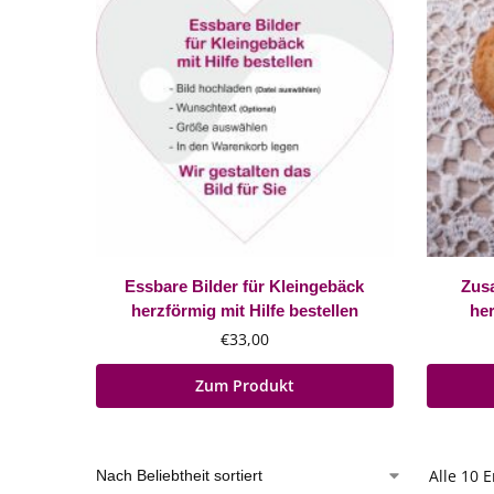
Essbare Bilder für Kleingebäck
Zusa
herzförmig mit Hilfe bestellen
her
€
33,00
Zum Produkt
Alle 10 