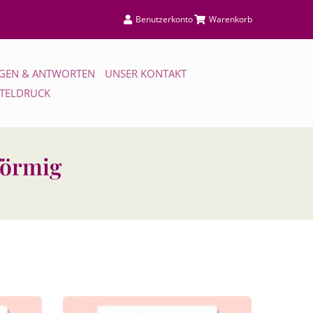
Benutzerkonto
Warenkorb
GEN & ANTWORTEN
UNSER KONTAKT
TTELDRUCK
förmig