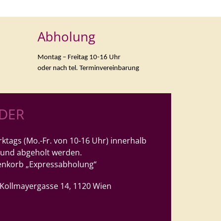
Abholung
Montag – Freitag 10-16 Uhr
oder nach tel. Terminvereinbarung
LDER
ktags (Mo.-Fr. von 10-16 Uhr) innerhalb
 und abgeholt werden.
enkorb „Expressabholung“
, Kollmayergasse 14, 1120 Wien