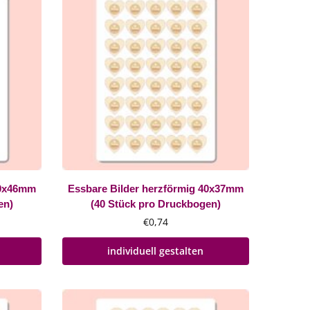
50x46mm
Essbare Bilder herzförmig 40x37mm
en)
(40 Stück pro Druckbogen)
€
0,74
individuell gestalten