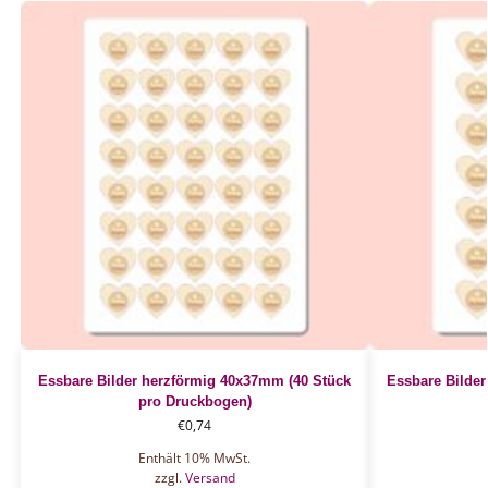
Essbare Bilder herzförmig 40x37mm (40 Stück
Essbare Bilde
pro Druckbogen)
€
0,74
Enthält 10% MwSt.
zzgl.
Versand