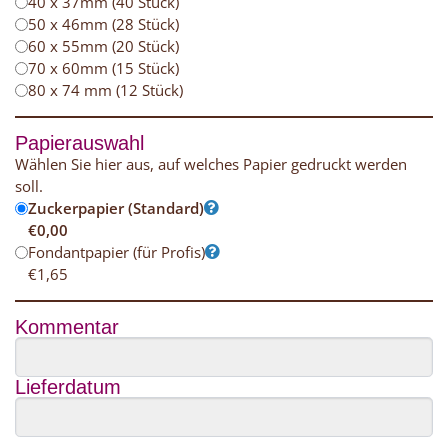
40 x 37mm (40 Stück)
50 x 46mm (28 Stück)
60 x 55mm (20 Stück)
70 x 60mm (15 Stück)
80 x 74 mm (12 Stück)
Papierauswahl
Wählen Sie hier aus, auf welches Papier gedruckt werden
soll.
Zuckerpapier (Standard)
€
0,00
Fondantpapier (für Profis)
€
1,65
Kommentar
Lieferdatum