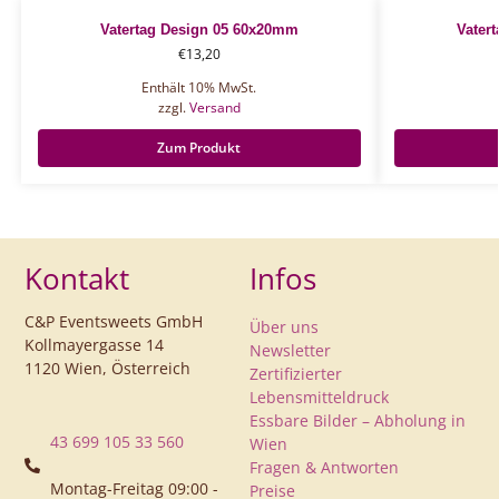
Vatertag Design 05 60x20mm
Vater
€
13,20
Enthält 10% MwSt.
zzgl.
Versand
Zum Produkt
Kontakt
Infos
C&P Eventsweets GmbH
Über uns
Kollmayergasse 14
Newsletter
1120 Wien, Österreich
Zertifizierter
Lebensmitteldruck
Essbare Bilder – Abholung in
43 699 105 33 560
Wien
Fragen & Antworten
Montag-Freitag 09:00 -
Preise