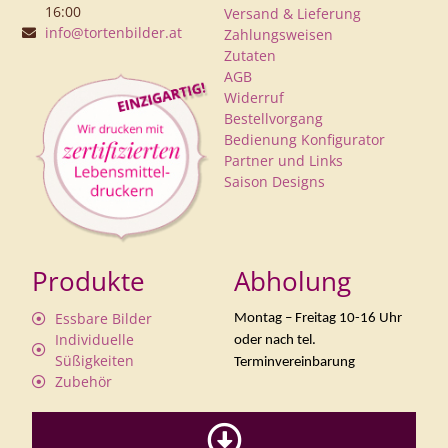
16:00
Versand & Lieferung
info@tortenbilder.at
Zahlungsweisen
Zutaten
AGB
Widerruf
Bestellvorgang
Bedienung Konfigurator
Partner und Links
Saison Designs
Produkte
Abholung
Essbare Bilder
Montag – Freitag 10-16 Uhr
Individuelle
oder nach tel.
Süßigkeiten
Terminvereinbarung
Zubehör