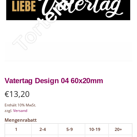
Vatertag Design 04 60x20mm
€
13,20
Enthält 10% MwSt.
zzgl.
Versand
Mengenrabatt
1
2-4
5-9
10-19
20+