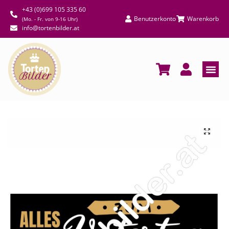
+43 (0)699 105 335 60
Benutzerkonto
Warenkorb
(Mo. - Fr. von 9-16 Uhr)
info@tortenbilder.at