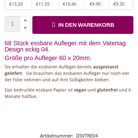
€13,20
€11,55
€10,45
€9,90
€9,35
IN DEN WARENKORB
68 Stück essbare Aufleger mit dem Vatertag
Design eckig 04.
Größe pro Aufleger 60 x 20mm.
Sie erhalten die essbaren Aufleger bereits
ausgestanzt
geliefert
. Sie brauchen das essbaren Aufleger nur noch von
der Folie nehmen und auf Ihre Süßigkeiten kleben.
Das bedruckte essbare Papier ist
vegan
und
glutenfrei
und 6
Monate haltbar.
Artikelnummer:
DSVTRE04