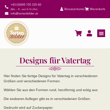
+43 (0)699 105 335 60
Benutzerkonto
Warenkorb
(Mo. - Fr. von 9-16 Uhr)
info@tortenbilder.at
Designs für Vatertag
Hier finden Sie fertige Designs für Vatertag in verschiedenen
Größen und verschiedenen Formen.
Wählen Sie aus den Formen rund, herzförmig und eckig aus.
Die essbaren Aufleger gibt es in verschiedenen Größen.
Gedruckt wird auf Zuckerpapier.