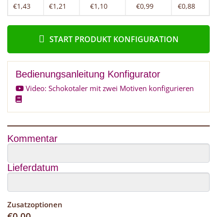
€1,43
€1,21
€1,10
€0,99
€0,88
START PRODUKT KONFIGURATION
Bedienungsanleitung Konfigurator
Video: Schokotaler mit zwei Motiven konfigurieren
Kommentar
Lieferdatum
Zusatzoptionen
€
0,00