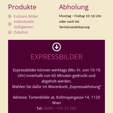
Produkte
Abholung
Essbare Bilder
Montag – Freitag 10-16 Uhr
Individuelle
oder nach tel.
Süßigkeiten
Terminvereinbarung
Zubehör
EXPRESSBILDER
Expressbilder können werktags (Mo.-Fr. von 10-16
Uhr) innerhalb von 60 Minuten gedruckt und
abgeholt werden.
Wählen Sie dafür im Warenkorb „Expressabholung“
Adresse: Tortenbilder.at, Kollmayergasse 14, 1120
Wien
Tel:
0699 / 105 33 560