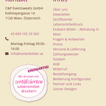
C&P Eventsweets GmbH
Über uns
Kollmayergasse 14
Newsletter
1120 Wien, Österreich
Zertifizierter
Lebensmitteldruck
Essbare Bilder – Abholung in
43 699 105 33 560
Wien
Fragen & Antworten
Montag-Freitag 09:00 -
Preise
16:00
Versand & Lieferung
info@tortenbilder.at
Zahlungsweisen
Zutaten
AGB
Widerruf
Bestellvorgang
Bedienung Konfigurator
Partner und Links
Saison Designs