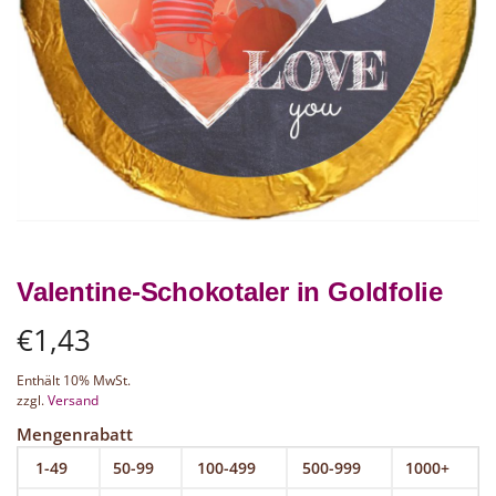
Valentine-Schokotaler in Goldfolie
€
1,43
Enthält 10% MwSt.
zzgl.
Versand
Mengenrabatt
1-49
50-99
100-499
500-999
1000+