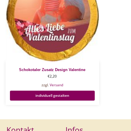
Schokotaler Zusatz Design Valentine
€
2,20
zzgl.
Versand
individuell gestalten
Kontakt
Infos