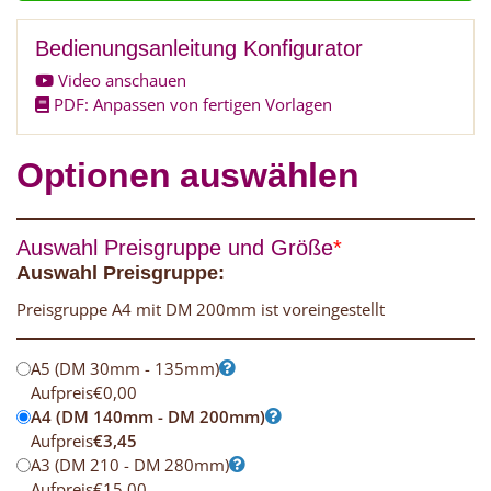
Bedienungsanleitung Konfigurator
Video anschauen
PDF: Anpassen von fertigen Vorlagen
Optionen auswählen
Auswahl Preisgruppe und Größe
*
Auswahl Preisgruppe:
Preisgruppe A4 mit DM 200mm ist voreingestellt
A5 (DM 30mm - 135mm)
Aufpreis
€
0,00
A4 (DM 140mm - DM 200mm)
Aufpreis
€
3,45
A3 (DM 210 - DM 280mm)
Aufpreis
€
15,00