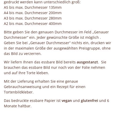
gedruckt werden kann unterschiedlich groß:
A5 bis max. Durchmesser 135mm
A4 bis max. Durchmesser 200mm
A3 bis max. Durchmesser 280mm
A2 bis max. Durchmesser 400mm
Bitte geben Sie den genauen Durchmesser im Feld „Genauer
Durchmesser“ ein. Jeder gewünschte Größe ist möglich .
Geben Sie bei „Genauer Durchmesser“ nichts ein, drucken wir
in der maximalen Größe der ausgewählten Preisgruppe, ohne
das Bild zu verzerren.
Wir liefern Ihnen das essbare Bild bereits
ausgestanzt
. Sie
brauchen das essbare Bild nur noch von der Folie nehmen
und auf Ihre Torte kleben.
Mit der Lieferung erhalten Sie eine genaue
Gebrauchsanweisung und ein Rezept für einen
Tortenbildkleber.
Das bedruckte essbare Papier ist
vegan
und
glutenfrei
und 6
Monate haltbar.