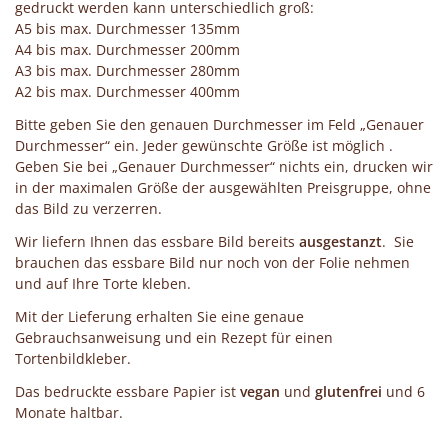
gedruckt werden kann unterschiedlich groß:
A5 bis max. Durchmesser 135mm
A4 bis max. Durchmesser 200mm
A3 bis max. Durchmesser 280mm
A2 bis max. Durchmesser 400mm
Bitte geben Sie den genauen Durchmesser im Feld „Genauer
Durchmesser“ ein. Jeder gewünschte Größe ist möglich .
Geben Sie bei „Genauer Durchmesser“ nichts ein, drucken wir
in der maximalen Größe der ausgewählten Preisgruppe, ohne
das Bild zu verzerren.
Wir liefern Ihnen das essbare Bild bereits
ausgestanzt
. Sie
brauchen das essbare Bild nur noch von der Folie nehmen
und auf Ihre Torte kleben.
Mit der Lieferung erhalten Sie eine genaue
Gebrauchsanweisung und ein Rezept für einen
Tortenbildkleber.
Das bedruckte essbare Papier ist
vegan
und
glutenfrei
und 6
Monate haltbar.