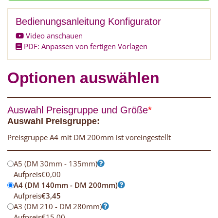
Bedienungsanleitung Konfigurator
Video anschauen
PDF: Anpassen von fertigen Vorlagen
Optionen auswählen
Auswahl Preisgruppe und Größe
*
Auswahl Preisgruppe:
Preisgruppe A4 mit DM 200mm ist voreingestellt
A5 (DM 30mm - 135mm)
Aufpreis
€
0,00
A4 (DM 140mm - DM 200mm)
Aufpreis
€
3,45
A3 (DM 210 - DM 280mm)
Aufpreis
€
15,00