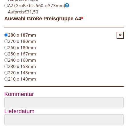
A2 (Größe bis 560 x 373mm)
Aufpreis
€
31,50
Auswahl Größe Preisgruppe A4
*
280 x 187mm
270 x 180mm
260 x 180mm
250 x 167mm
240 x 160mm
230 x 153mm
220 x 148mm
210 x 140mm
Kommentar
Lieferdatum