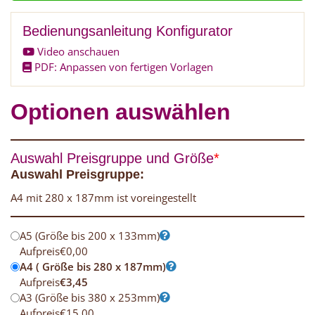
Bedienungsanleitung Konfigurator
Video anschauen
PDF: Anpassen von fertigen Vorlagen
Optionen auswählen
Auswahl Preisgruppe und Größe
*
Auswahl Preisgruppe:
A4 mit 280 x 187mm ist voreingestellt
A5 (Größe bis 200 x 133mm)
Aufpreis
€
0,00
A4 ( Größe bis 280 x 187mm)
Aufpreis
€
3,45
A3 (Größe bis 380 x 253mm)
Aufpreis
€
15,00