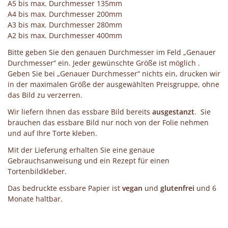
A5 bis max. Durchmesser 135mm
A4 bis max. Durchmesser 200mm
A3 bis max. Durchmesser 280mm
A2 bis max. Durchmesser 400mm
Bitte geben Sie den genauen Durchmesser im Feld „Genauer
Durchmesser“ ein. Jeder gewünschte Größe ist möglich .
Geben Sie bei „Genauer Durchmesser“ nichts ein, drucken wir
in der maximalen Größe der ausgewählten Preisgruppe, ohne
das Bild zu verzerren.
Wir liefern Ihnen das essbare Bild bereits
ausgestanzt
. Sie
brauchen das essbare Bild nur noch von der Folie nehmen
und auf Ihre Torte kleben.
Mit der Lieferung erhalten Sie eine genaue
Gebrauchsanweisung und ein Rezept für einen
Tortenbildkleber.
Das bedruckte essbare Papier ist
vegan
und
glutenfrei
und 6
Monate haltbar.