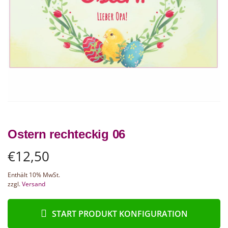
Ostern rechteckig 06
€
12,50
Enthält 10% MwSt.
zzgl.
Versand
START PRODUKT KONFIGURATION