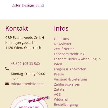
Oster Designs rund
Kontakt
Infos
C&P Eventsweets GmbH
Über uns
Kollmayergasse 14
Newsletter
1120 Wien, Österreich
Zertifizierter
Lebensmitteldruck
Essbare Bilder – Abholung in
43 699 105 33 560
Wien
Fragen & Antworten
Montag-Freitag 09:00 -
Preise
16:00
Versand & Lieferung
info@tortenbilder.at
Zahlungsweisen
Zutaten
AGB
Widerruf
Bestellvorgang