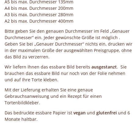
A5 bis max. Durchmesser 135mm
A4 bis max. Durchmesser 200mm
A3 bis max. Durchmesser 280mm
A2 bis max. Durchmesser 400mm
Bitte geben Sie den genauen Durchmesser im Feld „Genauer
Durchmesser“ ein. Jeder gewünschte Größe ist möglich .
Geben Sie bei „Genauer Durchmesser“ nichts ein, drucken wir
in der maximalen Größe der ausgewählten Preisgruppe, ohne
das Bild zu verzerren.
Wir liefern Ihnen das essbare Bild bereits
ausgestanzt
. Sie
brauchen das essbare Bild nur noch von der Folie nehmen
und auf Ihre Torte kleben.
Mit der Lieferung erhalten Sie eine genaue
Gebrauchsanweisung und ein Rezept für einen
Tortenbildkleber.
Das bedruckte essbare Papier ist
vegan
und
glutenfrei
und 6
Monate haltbar.