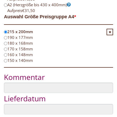
A2 (Herzgröße bis 430 x 400mm)
Aufpreis
€
31,50
Auswahl Größe Preisgruppe A4
*
215 x 200mm
190 x 177mm
180 x 168mm
170 x 158mm
160 x 148mm
150 x 140mm
Kommentar
Lieferdatum