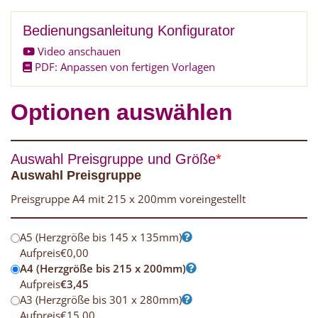
Bedienungsanleitung Konfigurator
Video anschauen
PDF: Anpassen von fertigen Vorlagen
Optionen auswählen
Auswahl Preisgruppe und Größe
*
Auswahl Preisgruppe
Preisgruppe A4 mit 215 x 200mm voreingestellt
A5 (Herzgröße bis 145 x 135mm)
Aufpreis
€
0,00
A4 (Herzgröße bis 215 x 200mm)
Aufpreis
€
3,45
A3 (Herzgröße bis 301 x 280mm)
Aufpreis
€
15,00