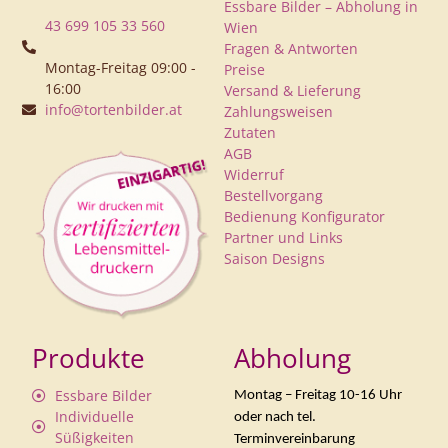
Essbare Bilder – Abholung in
43 699 105 33 560
Wien
Fragen & Antworten
Montag-Freitag 09:00 -
Preise
16:00
Versand & Lieferung
info@tortenbilder.at
Zahlungsweisen
Zutaten
AGB
Widerruf
Bestellvorgang
Bedienung Konfigurator
Partner und Links
Saison Designs
Produkte
Abholung
Essbare Bilder
Montag – Freitag 10-16 Uhr
Individuelle
oder nach tel.
Süßigkeiten
Terminvereinbarung