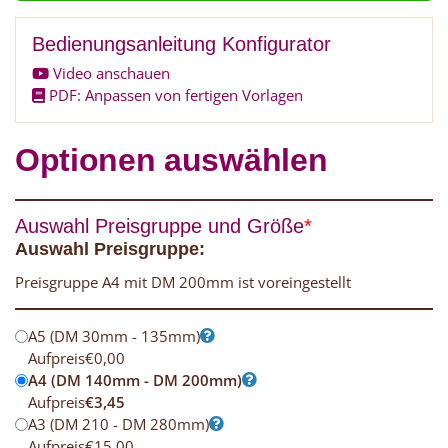
Bedienungsanleitung Konfigurator
Video anschauen
PDF: Anpassen von fertigen Vorlagen
Optionen auswählen
Auswahl Preisgruppe und Größe
*
Auswahl Preisgruppe:
Preisgruppe A4 mit DM 200mm ist voreingestellt
A5 (DM 30mm - 135mm)
Aufpreis
€
0,00
A4 (DM 140mm - DM 200mm)
Aufpreis
€
3,45
A3 (DM 210 - DM 280mm)
Aufpreis
€
15,00