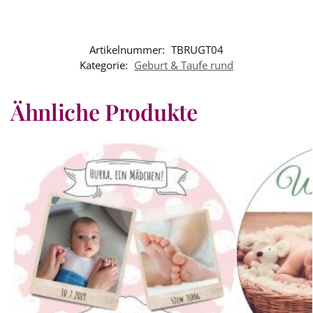
Artikelnummer:
TBRUGT04
Kategorie:
Geburt & Taufe rund
Ähnliche Produkte