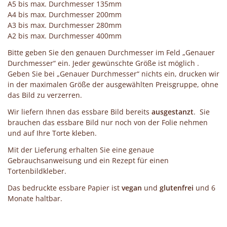
A5 bis max. Durchmesser 135mm
A4 bis max. Durchmesser 200mm
A3 bis max. Durchmesser 280mm
A2 bis max. Durchmesser 400mm
Bitte geben Sie den genauen Durchmesser im Feld „Genauer
Durchmesser“ ein. Jeder gewünschte Größe ist möglich .
Geben Sie bei „Genauer Durchmesser“ nichts ein, drucken wir
in der maximalen Größe der ausgewählten Preisgruppe, ohne
das Bild zu verzerren.
Wir liefern Ihnen das essbare Bild bereits
ausgestanzt
. Sie
brauchen das essbare Bild nur noch von der Folie nehmen
und auf Ihre Torte kleben.
Mit der Lieferung erhalten Sie eine genaue
Gebrauchsanweisung und ein Rezept für einen
Tortenbildkleber.
Das bedruckte essbare Papier ist
vegan
und
glutenfrei
und 6
Monate haltbar.