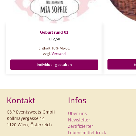
Geburt rund 01
€
12,50
Enthält 10% MwSt.
zzgl.
Versand
i
individuell gestalten
Kontakt
Infos
C&P Eventsweets GmbH
Über uns
Kollmayergasse 14
Newsletter
1120 Wien, Österreich
Zertifizierter
Lebensmitteldruck