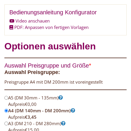
Bedienungsanleitung Konfigurator
Video anschauen
PDF: Anpassen von fertigen Vorlagen
Optionen auswählen
Auswahl Preisgruppe und Größe
*
Auswahl Preisgruppe:
Preisgruppe A4 mit DM 200mm ist voreingestellt
A5 (DM 30mm - 135mm)
Aufpreis
€
0,00
A4 (DM 140mm - DM 200mm)
Aufpreis
€
3,45
A3 (DM 210 - DM 280mm)
Aufpreis
€
15,00