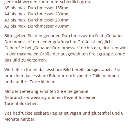
gedruckt werden kann unterschiedlich groß:
A5 bis max. Durchmesser 135mm
A4 bis max. Durchmesser 200mm
A3 bis max. Durchmesser 280mm
A2 bis max. Durchmesser 400mm
Bitte geben Sie den genauen Durchmesser im Feld „Genauer
Durchmesser“ ein. Jeder gewünschte Größe ist möglich .
Geben Sie bei „Genauer Durchmesser“ nichts ein, drucken wir
in der maximalen Größe der ausgewählten Preisgruppe, ohne
das Bild zu verzerren.
Wir liefern Ihnen das essbare Bild bereits
ausgestanzt
. Sie
brauchen das essbare Bild nur noch von der Folie nehmen
und auf Ihre Torte kleben.
Mit der Lieferung erhalten Sie eine genaue
Gebrauchsanweisung und ein Rezept für einen
Tortenbildkleber.
Das bedruckte essbare Papier ist
vegan
und
glutenfrei
und 6
Monate haltbar.