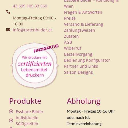
Essbare Bilder – Abholung in
43 699 105 33 560
Wien
Fragen & Antworten
Montag-Freitag 09:00 -
Preise
16:00
Versand & Lieferung
info@tortenbilder.at
Zahlungsweisen
Zutaten
AGB
Widerruf
Bestellvorgang
Bedienung Konfigurator
Partner und Links
Saison Designs
Produkte
Abholung
Essbare Bilder
Montag – Freitag 10-16 Uhr
Individuelle
oder nach tel.
Süßigkeiten
Terminvereinbarung