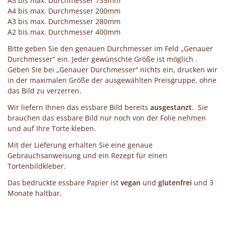
A5 bis max. Durchmesser 135mm
A4 bis max. Durchmesser 200mm
A3 bis max. Durchmesser 280mm
A2 bis max. Durchmesser 400mm
Bitte geben Sie den genauen Durchmesser im Feld „Genauer
Durchmesser“ ein. Jeder gewünschte Größe ist möglich .
Geben Sie bei „Genauer Durchmesser“ nichts ein, drucken wir
in der maximalen Größe der ausgewählten Preisgruppe, ohne
das Bild zu verzerren.
Wir liefern Ihnen das essbare Bild bereits
ausgestanzt
. Sie
brauchen das essbare Bild nur noch von der Folie nehmen
und auf Ihre Torte kleben.
Mit der Lieferung erhalten Sie eine genaue
Gebrauchsanweisung und ein Rezept für einen
Tortenbildkleber.
Das bedruckte essbare Papier ist
vegan
und
glutenfrei
und 3
Monate haltbar.