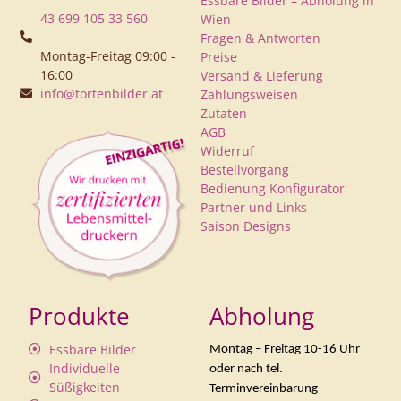
Essbare Bilder – Abholung in
43 699 105 33 560
Wien
Fragen & Antworten
Montag-Freitag 09:00 -
Preise
16:00
Versand & Lieferung
info@tortenbilder.at
Zahlungsweisen
Zutaten
AGB
Widerruf
Bestellvorgang
Bedienung Konfigurator
Partner und Links
Saison Designs
Produkte
Abholung
Essbare Bilder
Montag – Freitag 10-16 Uhr
Individuelle
oder nach tel.
Süßigkeiten
Terminvereinbarung