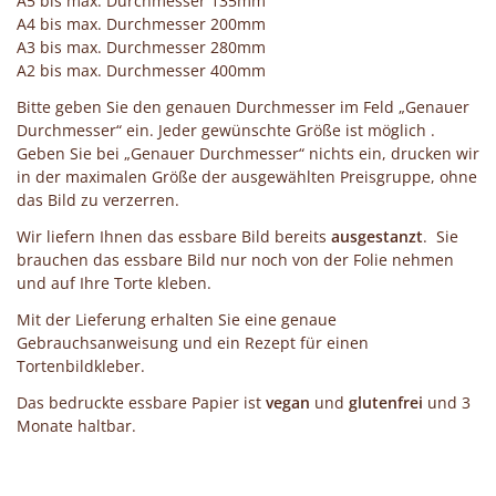
A5 bis max. Durchmesser 135mm
A4 bis max. Durchmesser 200mm
A3 bis max. Durchmesser 280mm
A2 bis max. Durchmesser 400mm
Bitte geben Sie den genauen Durchmesser im Feld „Genauer
Durchmesser“ ein. Jeder gewünschte Größe ist möglich .
Geben Sie bei „Genauer Durchmesser“ nichts ein, drucken wir
in der maximalen Größe der ausgewählten Preisgruppe, ohne
das Bild zu verzerren.
Wir liefern Ihnen das essbare Bild bereits
ausgestanzt
. Sie
brauchen das essbare Bild nur noch von der Folie nehmen
und auf Ihre Torte kleben.
Mit der Lieferung erhalten Sie eine genaue
Gebrauchsanweisung und ein Rezept für einen
Tortenbildkleber.
Das bedruckte essbare Papier ist
vegan
und
glutenfrei
und 3
Monate haltbar.