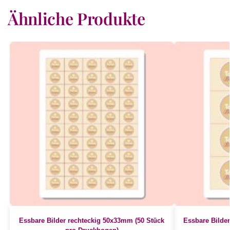
Ähnliche Produkte
Essbare Bilder rechteckig 50x33mm (50 Stück
Essbare Bilde