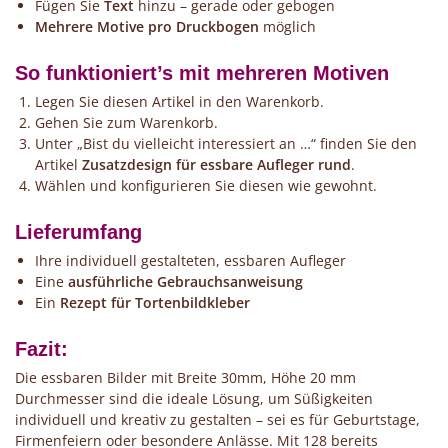
Fügen Sie
Text
hinzu – gerade oder gebogen
Mehrere Motive pro Druckbogen
möglich
So funktioniert’s mit mehreren Motiven
Legen Sie diesen Artikel in den Warenkorb.
Gehen Sie zum Warenkorb.
Unter „Bist du vielleicht interessiert an …“ finden Sie den
Artikel
Zusatzdesign für essbare Aufleger rund
.
Wählen und konfigurieren Sie diesen wie gewohnt.
Lieferumfang
Ihre individuell gestalteten, essbaren Aufleger
Eine
ausführliche Gebrauchsanweisung
Ein
Rezept für Tortenbildkleber
Fazit:
Die essbaren Bilder mit Breite 30mm, Höhe 20 mm
Durchmesser sind die ideale Lösung, um Süßigkeiten
individuell und kreativ zu gestalten – sei es für Geburtstage,
Firmenfeiern oder besondere Anlässe. Mit 128 bereits