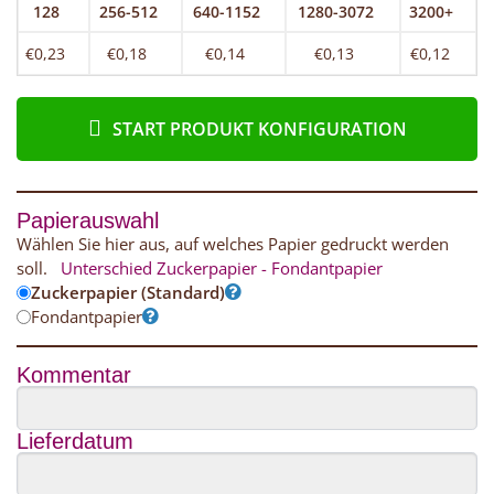
128
256-512
640-1152
1280-3072
3200+
€0,23
€0,18
€0,14
€0,13
€0,12
START PRODUKT KONFIGURATION
Papierauswahl
Wählen Sie hier aus, auf welches Papier gedruckt werden
soll.
Unterschied Zuckerpapier - Fondantpapier
Zuckerpapier (Standard)
Fondantpapier
Kommentar
Lieferdatum