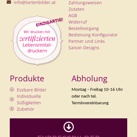
info@tortenbilder.at
Zahlungsweisen
Zutaten
AGB
Widerruf
Bestellvorgang
Bedienung Konfigurator
Partner und Links
Saison Designs
Produkte
Abholung
Essbare Bilder
Montag – Freitag 10-16 Uhr
Individuelle
oder nach tel.
Süßigkeiten
Terminvereinbarung
Zubehör