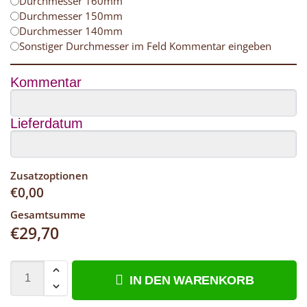
Durchmesser 160mm
Durchmesser 150mm
Durchmesser 140mm
Sonstiger Durchmesser im Feld Kommentar eingeben
Kommentar
Lieferdatum
Zusatzoptionen
€
0,00
Gesamtsumme
€
29,70
IN DEN WARENKORB