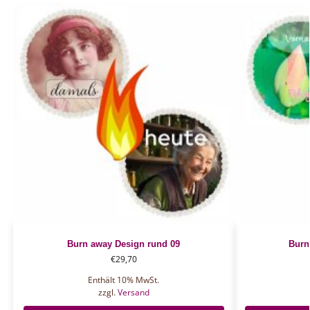
Burn away Design rund 09
Burn
€
29,70
Enthält 10% MwSt.
zzgl.
Versand