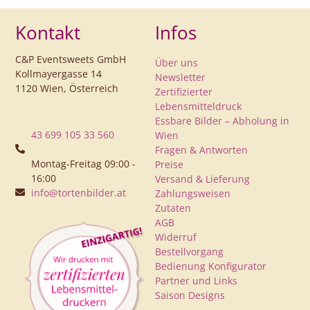
Kontakt
Infos
C&P Eventsweets GmbH
Über uns
Kollmayergasse 14
Newsletter
1120 Wien, Österreich
Zertifizierter
Lebensmitteldruck
Essbare Bilder – Abholung in
43 699 105 33 560
Wien
Fragen & Antworten
Montag-Freitag 09:00 -
Preise
16:00
Versand & Lieferung
info@tortenbilder.at
Zahlungsweisen
Zutaten
AGB
Widerruf
Bestellvorgang
Bedienung Konfigurator
Partner und Links
Saison Designs