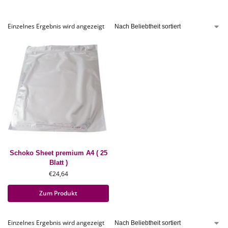
Einzelnes Ergebnis wird angezeigt
Schoko Sheet premium A4 ( 25
Blatt )
€
24,64
Zum Produkt
Einzelnes Ergebnis wird angezeigt