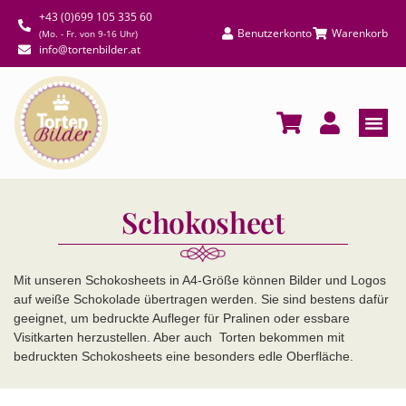
+43 (0)699 105 335 60
Benutzerkonto
Warenkorb
(Mo. - Fr. von 9-16 Uhr)
info@tortenbilder.at
Schokosheet
Mit unseren Schokosheets in A4-Größe können Bilder und Logos
auf weiße Schokolade übertragen werden. Sie sind bestens dafür
geeignet, um bedruckte Aufleger für Pralinen oder essbare
Visitkarten herzustellen. Aber auch Torten bekommen mit
bedruckten Schokosheets eine besonders edle Oberfläche.