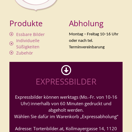
Produkte
Abholung
Essbare Bilder
Montag – Freitag 10-16 Uhr
Individuelle
oder nach tel.
Süßigkeiten
Terminvereinbarung
Zubehör
EXPRESSBILDER
Expressbilder können werktags (Mo.-Fr. von 10-16
Uhr) innerhalb von 60 Minuten gedruckt und
abgeholt werden.
Wählen Sie dafür im Warenkorb „Expressabholung“
Adresse: Tortenbilder.at, Kollmayergasse 14, 1120