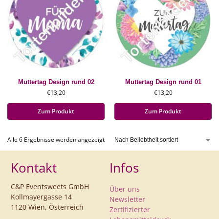
Muttertag Design rund 02
Muttertag Design rund 01
€
13,20
€
13,20
Zum Produkt
Zum Produkt
Alle 6 Ergebnisse werden angezeigt
Kontakt
Infos
C&P Eventsweets GmbH
Über uns
Kollmayergasse 14
Newsletter
1120 Wien, Österreich
Zertifizierter