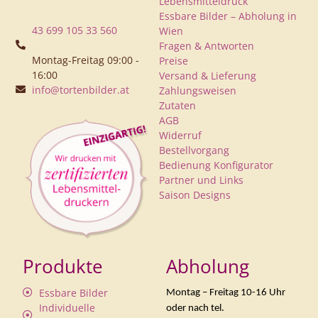
Lebensmitteldruck
Essbare Bilder – Abholung in
43 699 105 33 560
Wien
Fragen & Antworten
Montag-Freitag 09:00 -
Preise
16:00
Versand & Lieferung
info@tortenbilder.at
Zahlungsweisen
Zutaten
AGB
Widerruf
Bestellvorgang
Bedienung Konfigurator
Partner und Links
Saison Designs
Produkte
Abholung
Essbare Bilder
Montag – Freitag 10-16 Uhr
Individuelle
oder nach tel.