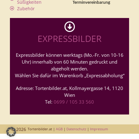
Süßigkeiten
Terminvereinbarung
Zubehör
EXPRESSBILDER
Expressbilder können werktags (Mo.-Fr. von 10-16
Uhr) innerhalb von 60 Minuten gedruckt und
abgeholt werden.
Wählen Sie dafür im Warenkorb „Expressabholung“
Adresse: Tortenbilder.at, Kollmayergasse 14, 1120
Wien
Tel:
0699 / 105 33 560
© 2026
Tortenbilder.at |
AGB
|
Datenschutz
|
Impressum