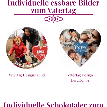
Individuelle essbare Bilder
zum Vatertag
Vatertag Designs rund
Vatertag Design
herzförmig
Individuelle Schokotaler zum