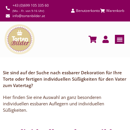
+43 (0)699 105 335 60
Benutzerkonto
Warenkorb
(Mo. - Fr. von 9-16 Uhr)
info@tortenbilder.at
Sie sind auf der Suche nach essbarer Dekoration für Ihre
Torte oder fertigen individuellen Süßigkeiten für den Vater
zum Vatertag?
Hier finden Sie eine Auswahl an ganz besonderen
individuellen essbaren Auflegern und individuellen
Süßigkeiten.