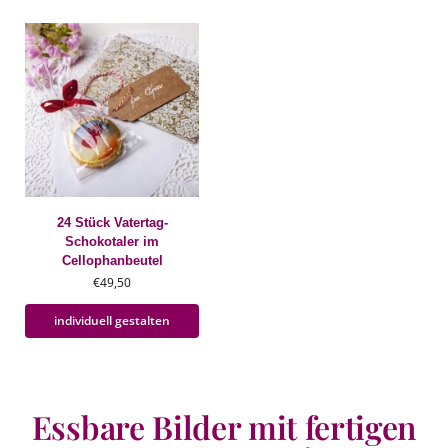
24 Stück Vatertag-
Schokotaler im
Cellophanbeutel
€
49,50
individuell gestalten
Essbare Bilder mit fertigen