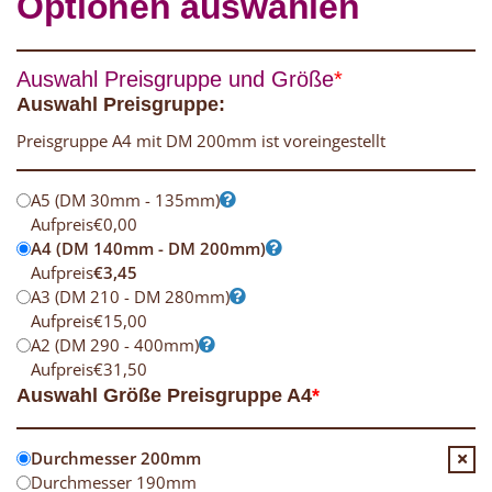
Optionen auswählen
Auswahl Preisgruppe und Größe
*
Auswahl Preisgruppe:
Preisgruppe A4 mit DM 200mm ist voreingestellt
A5 (DM 30mm - 135mm)
Aufpreis
€
0,00
A4 (DM 140mm - DM 200mm)
Aufpreis
€
3,45
A3 (DM 210 - DM 280mm)
Aufpreis
€
15,00
A2 (DM 290 - 400mm)
Aufpreis
€
31,50
Auswahl Größe Preisgruppe A4
*
Durchmesser 200mm
Durchmesser 190mm