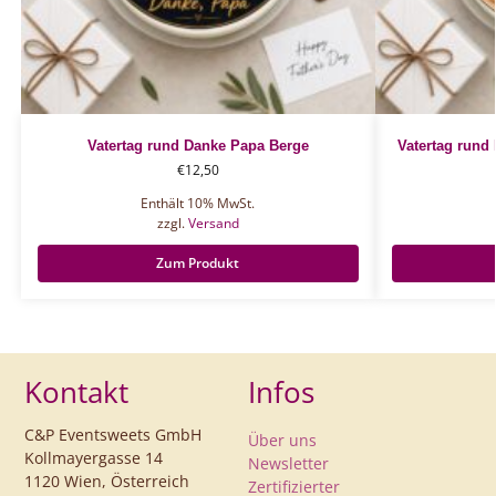
Vatertag rund Danke Papa Berge
Vatertag rund 
€
12,50
Enthält 10% MwSt.
zzgl.
Versand
Zum Produkt
Kontakt
Infos
C&P Eventsweets GmbH
Über uns
Kollmayergasse 14
Newsletter
1120 Wien, Österreich
Zertifizierter