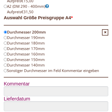
Aufpreis
€
15,00
A2 (DM 290 - 400mm)
Aufpreis
€
31,50
Auswahl Größe Preisgruppe A4
*
Durchmesser 200mm
Durchmesser 190mm
Durchmesser 180mm
Durchmesser 170mm
Durchmesser 160mm
Durchmesser 150mm
Durchmesser 140mm
Sonstiger Durchmesser im Feld Kommentar eingeben
Kommentar
Lieferdatum