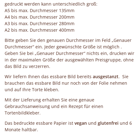
gedruckt werden kann unterschiedlich groß:
A5 bis max. Durchmesser 135mm
A4 bis max. Durchmesser 200mm
A3 bis max. Durchmesser 280mm
A2 bis max. Durchmesser 400mm
Bitte geben Sie den genauen Durchmesser im Feld „Genauer
Durchmesser“ ein. Jeder gewünschte Größe ist möglich .
Geben Sie bei „Genauer Durchmesser“ nichts ein, drucken wir
in der maximalen Größe der ausgewählten Preisgruppe, ohne
das Bild zu verzerren.
Wir liefern Ihnen das essbare Bild bereits
ausgestanzt
. Sie
brauchen das essbare Bild nur noch von der Folie nehmen
und auf Ihre Torte kleben.
Mit der Lieferung erhalten Sie eine genaue
Gebrauchsanweisung und ein Rezept für einen
Tortenbildkleber.
Das bedruckte essbare Papier ist
vegan
und
glutenfrei
und 6
Monate haltbar.