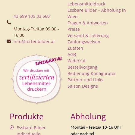
Lebensmitteldruck
Essbare Bilder – Abholung in
43 699 105 33 560
Wien
Fragen & Antworten
Montag-Freitag 09:00 -
Preise
16:00
Versand & Lieferung
info@tortenbilder.at
Zahlungsweisen
Zutaten
AGB
Widerruf
Bestellvorgang
Bedienung Konfigurator
Partner und Links
Saison Designs
Produkte
Abholung
Essbare Bilder
Montag – Freitag 10-16 Uhr
Individuelle
oder nach tel.