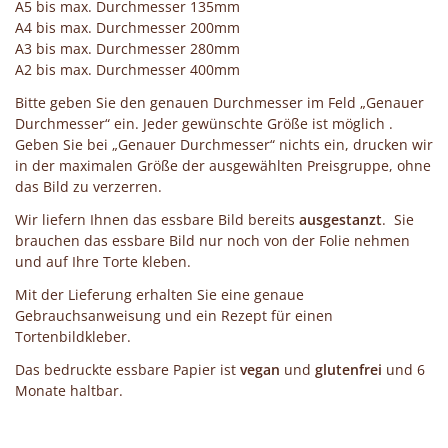
A5 bis max. Durchmesser 135mm
A4 bis max. Durchmesser 200mm
A3 bis max. Durchmesser 280mm
A2 bis max. Durchmesser 400mm
Bitte geben Sie den genauen Durchmesser im Feld „Genauer
Durchmesser“ ein. Jeder gewünschte Größe ist möglich .
Geben Sie bei „Genauer Durchmesser“ nichts ein, drucken wir
in der maximalen Größe der ausgewählten Preisgruppe, ohne
das Bild zu verzerren.
Wir liefern Ihnen das essbare Bild bereits
ausgestanzt
. Sie
brauchen das essbare Bild nur noch von der Folie nehmen
und auf Ihre Torte kleben.
Mit der Lieferung erhalten Sie eine genaue
Gebrauchsanweisung und ein Rezept für einen
Tortenbildkleber.
Das bedruckte essbare Papier ist
vegan
und
glutenfrei
und 6
Monate haltbar.