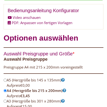
Bedienungsanleitung Konfigurator
Video anschauen
PDF: Anpassen von fertigen Vorlagen
Optionen auswählen
Auswahl Preisgruppe und Größe
*
Auswahl Preisgruppe
Preisgruppe A4 mit 215 x 200mm voreingestellt
A5 (Herzgröße bis 145 x 135mm)
Aufpreis
€
0,00
A4 (Herzgröße bis 215 x 200mm)
Aufpreis
€
3,45
A3 (Herzgröße bis 301 x 280mm)
Aufpreis
€
15,00