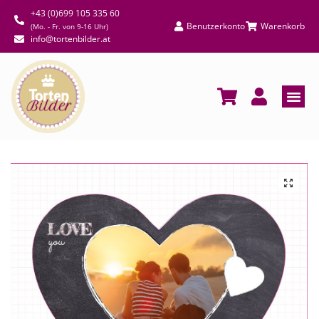
+43 (0)699 105 335 60
Benutzerkonto
Warenkorb
(Mo. - Fr. von 9-16 Uhr)
info@tortenbilder.at