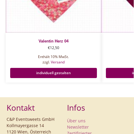
Valentin Herz 04
€
12,50
Enthält 10% MwSt.
zzgl.
Versand
individuell gestalten
i
Kontakt
Infos
C&P Eventsweets GmbH
Über uns
Kollmayergasse 14
Newsletter
1120 Wien, Österreich
Zertifizierter