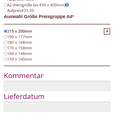
A2 (Herzgröße bis 430 x 400mm)
Aufpreis
€
31,50
Auswahl Größe Preisgruppe A4
*
215 x 200mm
190 x 177mm
180 x 168mm
170 x 158mm
160 x 148mm
150 x 140mm
Kommentar
Lieferdatum