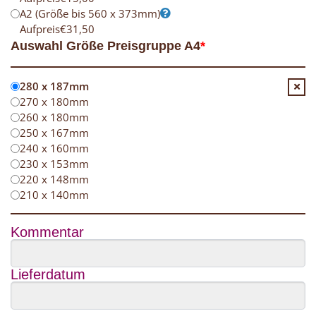
A2 (Größe bis 560 x 373mm)
Aufpreis
€
31,50
Auswahl Größe Preisgruppe A4
*
280 x 187mm
270 x 180mm
260 x 180mm
250 x 167mm
240 x 160mm
230 x 153mm
220 x 148mm
210 x 140mm
Kommentar
Lieferdatum