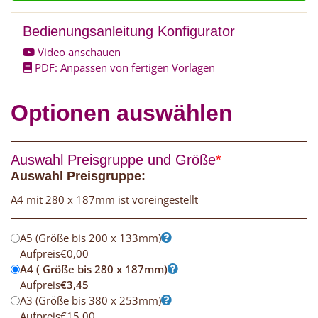
Bedienungsanleitung Konfigurator
Video anschauen
PDF: Anpassen von fertigen Vorlagen
Optionen auswählen
Auswahl Preisgruppe und Größe
*
Auswahl Preisgruppe:
A4 mit 280 x 187mm ist voreingestellt
A5 (Größe bis 200 x 133mm)
Aufpreis
€
0,00
A4 ( Größe bis 280 x 187mm)
Aufpreis
€
3,45
A3 (Größe bis 380 x 253mm)
Aufpreis
€
15,00