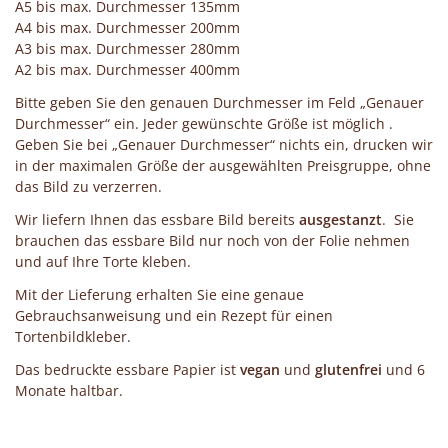
A5 bis max. Durchmesser 135mm
A4 bis max. Durchmesser 200mm
A3 bis max. Durchmesser 280mm
A2 bis max. Durchmesser 400mm
Bitte geben Sie den genauen Durchmesser im Feld „Genauer
Durchmesser“ ein. Jeder gewünschte Größe ist möglich .
Geben Sie bei „Genauer Durchmesser“ nichts ein, drucken wir
in der maximalen Größe der ausgewählten Preisgruppe, ohne
das Bild zu verzerren.
Wir liefern Ihnen das essbare Bild bereits
ausgestanzt
. Sie
brauchen das essbare Bild nur noch von der Folie nehmen
und auf Ihre Torte kleben.
Mit der Lieferung erhalten Sie eine genaue
Gebrauchsanweisung und ein Rezept für einen
Tortenbildkleber.
Das bedruckte essbare Papier ist
vegan
und
glutenfrei
und 6
Monate haltbar.