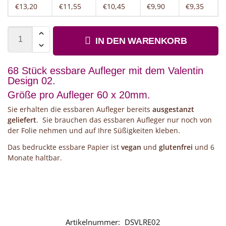
€13,20
€11,55
€10,45
€9,90
€9,35
IN DEN WARENKORB
68 Stück essbare Aufleger mit dem Valentin
Design 02.
Größe pro Aufleger 60 x 20mm.
Sie erhalten die essbaren Aufleger bereits
ausgestanzt
geliefert
. Sie brauchen das essbaren Aufleger nur noch von
der Folie nehmen und auf Ihre Süßigkeiten kleben.
Das bedruckte essbare Papier ist
vegan
und
glutenfrei
und 6
Monate haltbar.
Artikelnummer:
DSVLRE02