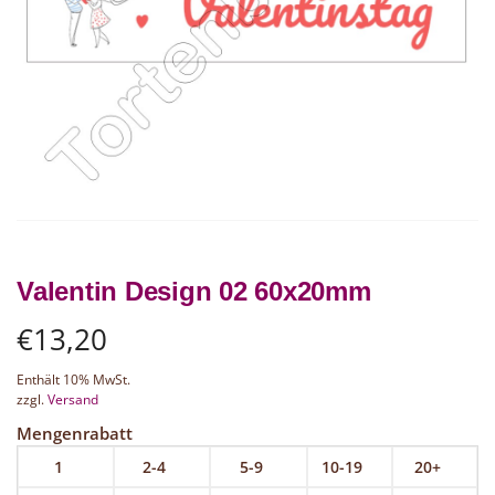
Valentin Design 02 60x20mm
€
13,20
Enthält 10% MwSt.
zzgl.
Versand
Mengenrabatt
1
2-4
5-9
10-19
20+