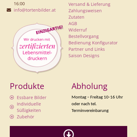
16:00
Versand & Lieferung
info@tortenbilder.at
Zahlungsweisen
Zutaten
AGB
Widerruf
Bestellvorgang
Bedienung Konfigurator
Partner und Links
Saison Designs
Produkte
Abholung
Essbare Bilder
Montag – Freitag 10-16 Uhr
Individuelle
oder nach tel.
Süßigkeiten
Terminvereinbarung
Zubehör