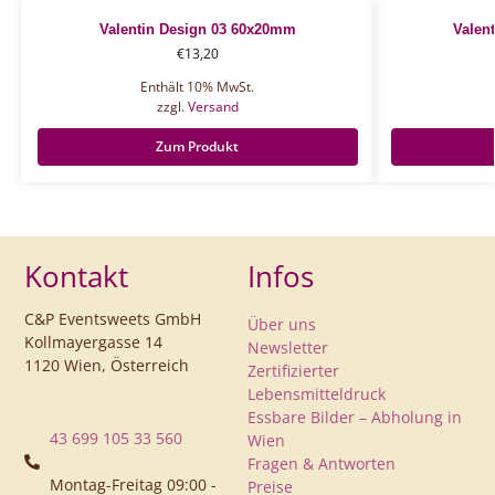
Valentin Design 03 60x20mm
Valen
€
13,20
Enthält 10% MwSt.
zzgl.
Versand
Zum Produkt
Kontakt
Infos
C&P Eventsweets GmbH
Über uns
Kollmayergasse 14
Newsletter
1120 Wien, Österreich
Zertifizierter
Lebensmitteldruck
Essbare Bilder – Abholung in
43 699 105 33 560
Wien
Fragen & Antworten
Montag-Freitag 09:00 -
Preise