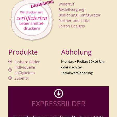
Widerruf
Bestellvorgang
Bedienung Konfigurator
Partner und Links
Saison Designs
Produkte
Abholung
Essbare Bilder
Montag – Freitag 10-16 Uhr
Individuelle
oder nach tel.
Süßigkeiten
Terminvereinbarung
Zubehör
EXPRESSBILDER