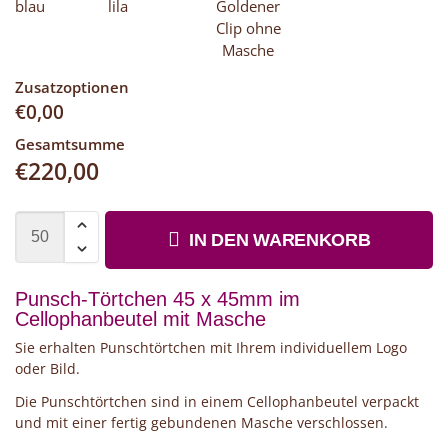
blau
lila
Goldener
Clip ohne
Masche
Zusatzoptionen
€
0,00
Gesamtsumme
€
220,00
IN DEN WARENKORB
Punsch-Törtchen 45 x 45mm im
Cellophanbeutel mit Masche
Sie erhalten Punschtörtchen mit Ihrem individuellem Logo
oder Bild.
Die Punschtörtchen sind in einem Cellophanbeutel verpackt
und mit einer fertig gebundenen Masche verschlossen.