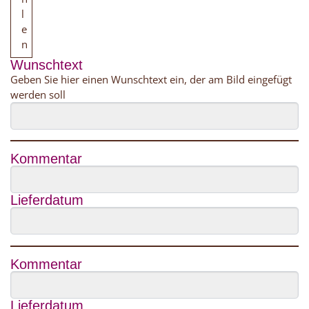
l
e
n
Wunschtext
Geben Sie hier einen Wunschtext ein, der am Bild eingefügt
werden soll
Kommentar
Lieferdatum
Kommentar
Lieferdatum