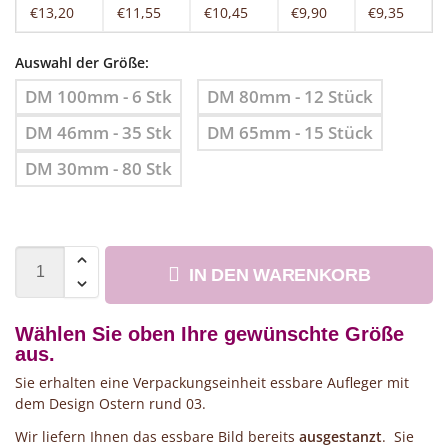
€13,20
€11,55
€10,45
€9,90
€9,35
Auswahl der Größe:
DM 100mm - 6 Stk
DM 80mm - 12 Stück
DM 46mm - 35 Stk
DM 65mm - 15 Stück
DM 30mm - 80 Stk
IN DEN WARENKORB
Wählen Sie oben Ihre gewünschte Größe
aus.
Sie erhalten eine Verpackungseinheit essbare Aufleger mit
dem Design Ostern rund 03.
Wir liefern Ihnen das essbare Bild bereits
ausgestanzt
. Sie