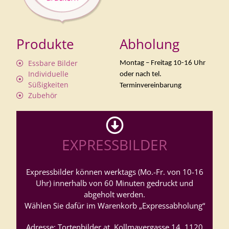
Produkte
Abholung
Essbare Bilder
Montag – Freitag 10-16 Uhr
Individuelle
oder nach tel.
Süßigkeiten
Terminvereinbarung
Zubehör
EXPRESSBILDER
Expressbilder können werktags (Mo.-Fr. von 10-16
Uhr) innerhalb von 60 Minuten gedruckt und
abgeholt werden.
Wählen Sie dafür im Warenkorb „Expressabholung“
Adresse: Tortenbilder.at, Kollmayergasse 14, 1120