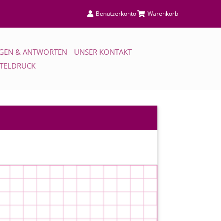
Benutzerkonto
Warenkorb
GEN & ANTWORTEN
UNSER KONTAKT
TTELDRUCK