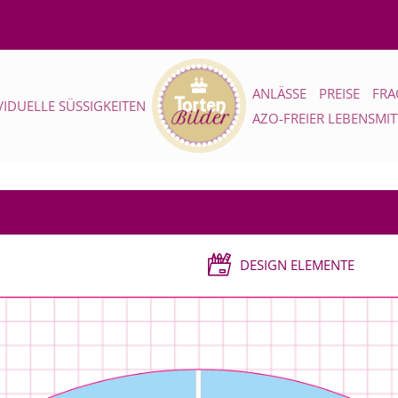
ANLÄSSE
PREISE
FRA
VIDUELLE SÜSSIGKEITEN
AZO-FREIER LEBENSMI
DESIGN ELEMENTE