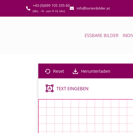
+43 (0)699 105 335 60
info@tortenbilder.at
(Mo. - Fr. von 9-16 Uhr)
ESSBARE BILDER
INDI
Reset
Herunterladen
TEXT EINGEBEN