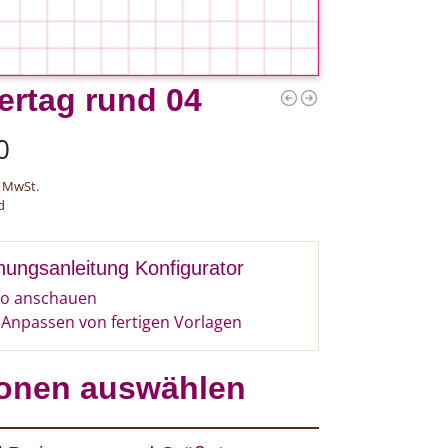
ertag rund 04
0
 MwSt.
d
nungsanleitung Konfigurator
o anschauen
Anpassen von fertigen Vorlagen
onen auswählen