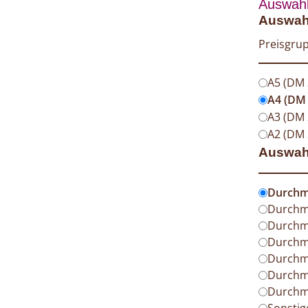
Auswahl
Auswahl
Preisgrup
A5 (DM
A4 (DM
A3 (DM
A2 (DM 
Auswah
Durchm
Durchm
Durchm
Durchm
Durchm
Durchm
Durchm
Sonsti