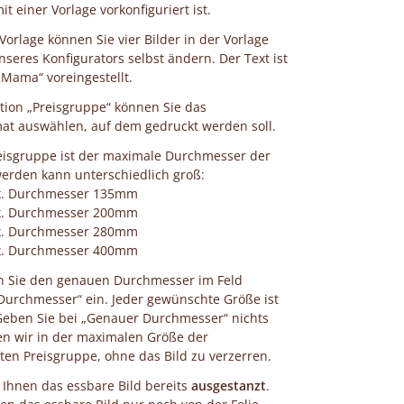
it einer Vorlage vorkonfiguriert ist.
 Vorlage können Sie vier Bilder in der Vorlage
unseres Konfigurators selbst ändern. Der Text ist
 Mama“ voreingestellt.
tion „Preisgruppe“ können Sie das
at auswählen, auf dem gedruckt werden soll.
eisgruppe ist der maximale Durchmesser der
erden kann unterschiedlich groß:
x. Durchmesser 135mm
x. Durchmesser 200mm
x. Durchmesser 280mm
x. Durchmesser 400mm
en Sie den genauen Durchmesser im Feld
urchmesser“ ein. Jeder gewünschte Größe ist
Geben Sie bei „Genauer Durchmesser“ nichts
en wir in der maximalen Größe der
en Preisgruppe, ohne das Bild zu verzerren.
n Ihnen das essbare Bild bereits
ausgestanzt
.