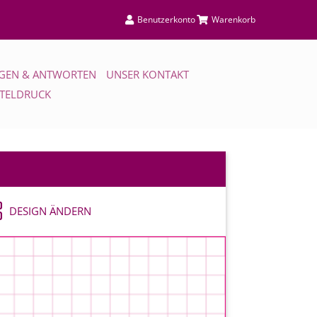
Benutzerkonto
Warenkorb
GEN & ANTWORTEN
UNSER KONTAKT
TTELDRUCK
DESIGN ÄNDERN