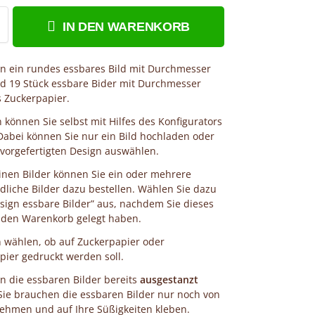
IN DEN WARENKORB
en ein rundes essbares Bild mit Durchmesser
 19 Stück essbare Bider mit Durchmesser
 Zuckerpapier.
 können Sie selbst mit Hilfes des Konfigurators
 Dabei können Sie nur ein Bild hochladen oder
 vorgefertigten Design auswählen.
einen Bilder können Sie ein oder mehrere
dliche Bilder dazu bestellen. Wählen Sie dazu
sign essbare Bilder” aus, nachdem Sie dieses
 den Warenkorb gelegt haben.
 wählen, ob auf Zuckerpapier oder
ier gedruckt werden soll.
en die essbaren Bilder bereits
ausgestanzt
 Sie brauchen die essbaren Bilder nur noch von
nehmen und auf Ihre Süßigkeiten kleben.