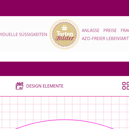
ANLÄSSE
PREISE
FRA
VIDUELLE SÜSSIGKEITEN
AZO-FREIER LEBENSMI
DESIGN ELEMENTE