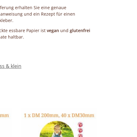
eferung erhalten Sie eine genaue
anweisung und ein Rezept für einen
kleber.
kte essbare Papier ist
vegan
und
glutenfrei
te haltbar.
ss & klein