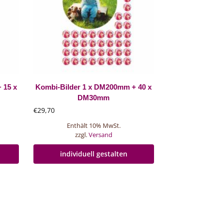
 15 x
Kombi-Bilder 1 x DM200mm + 40 x
DM30mm
€
29,70
Enthält 10% MwSt.
zzgl.
Versand
individuell gestalten