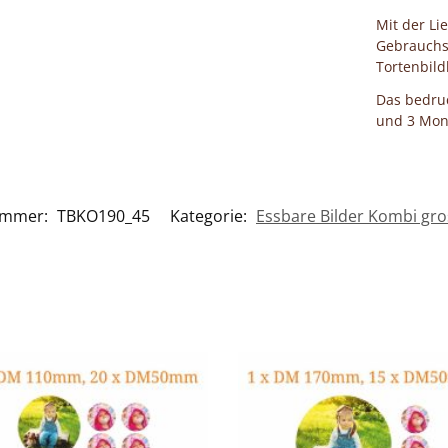
Mit der Li
Gebrauchs
Tortenbild
Das bedruc
und 3 Mona
ummer:
TBKO190_45
Kategorie:
Essbare Bilder Kombi gro