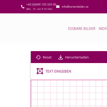
+43 (0)699 105 335 60
info@tortenbilder.at
(Mo. - Fr. von 9-16 Uhr)
ESSBARE BILDER
INDI
Reset
Herunterladen
TEXT EINGEBEN