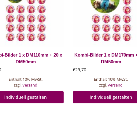
i-Bilder 1 x DM110mm + 20 x
Kombi-Bilder 1 x DM170mm +
DM50mm
DM50mm
0
€
29,70
Enthält 10% MwSt.
Enthält 10% MwSt.
zzgl.
Versand
zzgl.
Versand
individuell gestalten
individuell gestalten