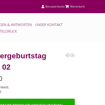
Benutzerkonto
Warenkorb
GEN & ANTWORTEN
UNSER KONTAKT
TTELDRUCK
ergeburtstag
 02
0
 MwSt.
d