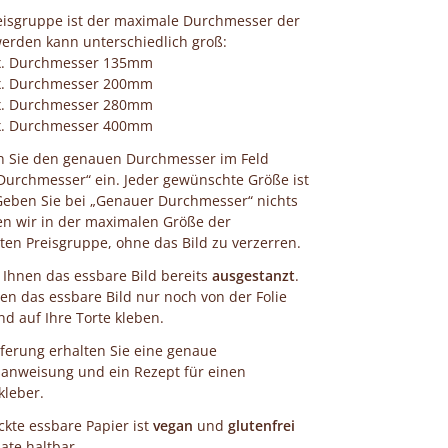
eisgruppe ist der maximale Durchmesser der
erden kann unterschiedlich groß:
x. Durchmesser 135mm
x. Durchmesser 200mm
x. Durchmesser 280mm
x. Durchmesser 400mm
en Sie den genauen Durchmesser im Feld
urchmesser“ ein. Jeder gewünschte Größe ist
Geben Sie bei „Genauer Durchmesser“ nichts
en wir in der maximalen Größe der
en Preisgruppe, ohne das Bild zu verzerren.
n Ihnen das essbare Bild bereits
ausgestanzt
.
en das essbare Bild nur noch von der Folie
 auf Ihre Torte kleben.
eferung erhalten Sie eine genaue
anweisung und ein Rezept für einen
kleber.
kte essbare Papier ist
vegan
und
glutenfrei
te haltbar.