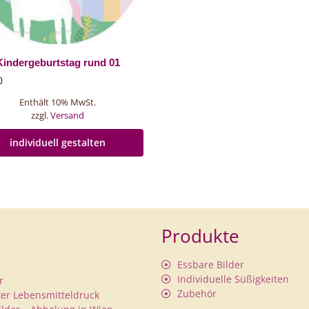
Kindergeburtstag rund 01
0
Enthält 10% MwSt.
zzgl.
Versand
individuell gestalten
Produkte
Essbare Bilder
Individuelle Süßigkeiten
r
Zubehör
rter Lebensmitteldruck