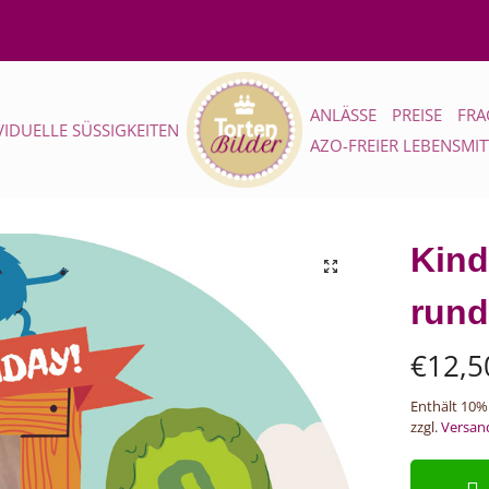
ANLÄSSE
PREISE
FRA
VIDUELLE SÜSSIGKEITEN
AZO-FREIER LEBENSMI
Kind
rund
€
12,5
Enthält 10%
zzgl.
Versan