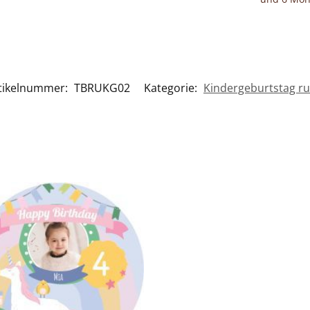
tikelnummer:
TBRUKG02
Kategorie:
Kindergeburtstag r