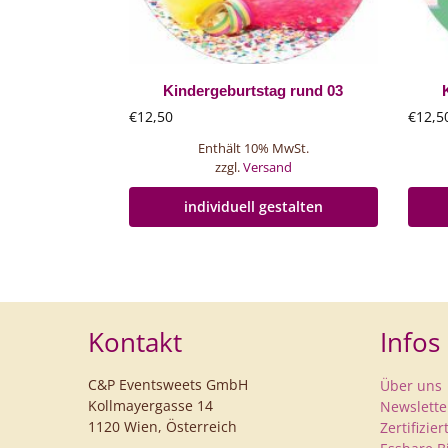
Kindergeburtstag rund 03
€
12,50
€
12,5
Enthält 10% MwSt.
zzgl.
Versand
individuell gestalten
Kontakt
Infos
C&P Eventsweets GmbH
Über uns
Kollmayergasse 14
Newslette
1120 Wien, Österreich
Zertifizie