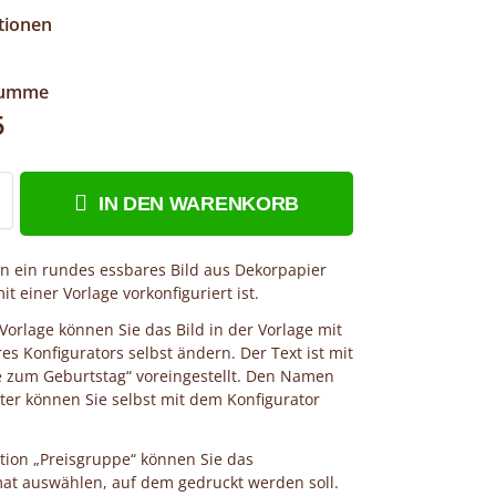
tionen
summe
5
IN DEN WARENKORB
en ein rundes essbares Bild aus Dekorpapier
it einer Vorlage vorkonfiguriert ist.
 Vorlage können Sie das Bild in der Vorlage mit
res Konfigurators selbst ändern. Der Text ist mit
e zum Geburtstag“ voreingestellt. Den Namen
ter können Sie selbst mit dem Konfigurator
tion „Preisgruppe“ können Sie das
at auswählen, auf dem gedruckt werden soll.