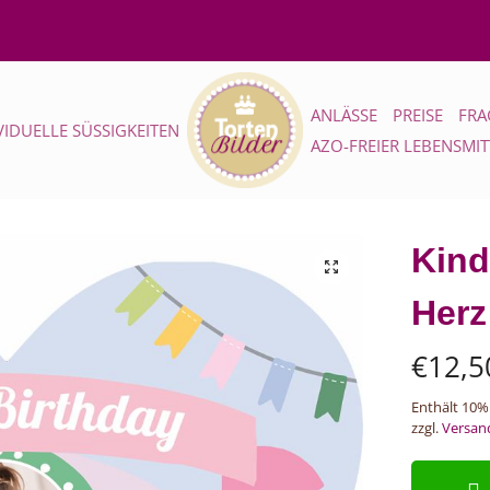
ANLÄSSE
PREISE
FRA
VIDUELLE SÜSSIGKEITEN
AZO-FREIER LEBENSMI
Kind
Herz
€
12,5
Enthält 10%
zzgl.
Versan