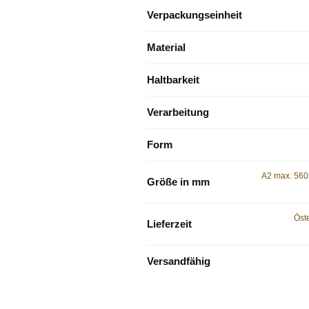
Verpackungseinheit
Material
Haltbarkeit
Verarbeitung
Form
A2 max. 56
Größe in mm
Öste
Lieferzeit
Versandfähig