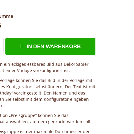
summe
5
IN DEN WARENKORB
en ein eckiges essbares Bild aus Dekorpapier
it einer Vorlage vorkonfiguriert ist.
 Vorlage können Sie das Bild in der Vorlage mit
res Konfigurators selbst ändern. Der Text ist mit
thday“ voreingestellt. Den Namen und das
en Sie selbst mit dem Konfigurator eingeben
rn.
tion „Preisgruppe“ können Sie das
at auswählen, auf dem gedruckt werden soll.
eisgruppe ist der maximale Durchmesser der