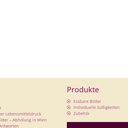
Produkte
Essbare Bilder
Individuelle Süßigkeiten
r
Zubehör
rter Lebensmitteldruck
ilder – Abholung in Wien
Antworten