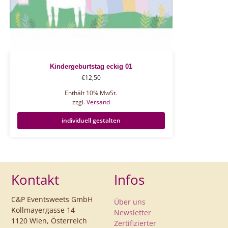
Kindergeburtstag eckig 01
€
12,50
Enthält 10% MwSt.
zzgl.
Versand
individuell gestalten
Kontakt
Infos
C&P Eventsweets GmbH
Über uns
Kollmayergasse 14
Newsletter
1120 Wien, Österreich
Zertifizierter