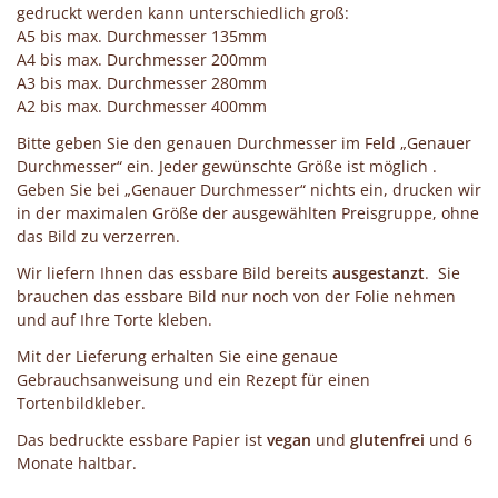
gedruckt werden kann unterschiedlich groß:
A5 bis max. Durchmesser 135mm
A4 bis max. Durchmesser 200mm
A3 bis max. Durchmesser 280mm
A2 bis max. Durchmesser 400mm
Bitte geben Sie den genauen Durchmesser im Feld „Genauer
Durchmesser“ ein. Jeder gewünschte Größe ist möglich .
Geben Sie bei „Genauer Durchmesser“ nichts ein, drucken wir
in der maximalen Größe der ausgewählten Preisgruppe, ohne
das Bild zu verzerren.
Wir liefern Ihnen das essbare Bild bereits
ausgestanzt
. Sie
brauchen das essbare Bild nur noch von der Folie nehmen
und auf Ihre Torte kleben.
Mit der Lieferung erhalten Sie eine genaue
Gebrauchsanweisung und ein Rezept für einen
Tortenbildkleber.
Das bedruckte essbare Papier ist
vegan
und
glutenfrei
und 6
Monate haltbar.