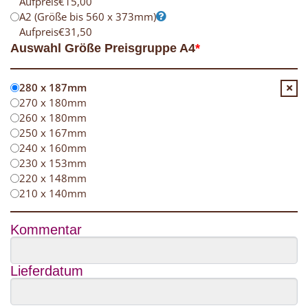
Aufpreis
€
15,00
A2 (Größe bis 560 x 373mm)
Aufpreis
€
31,50
Auswahl Größe Preisgruppe A4
*
280 x 187mm
270 x 180mm
260 x 180mm
250 x 167mm
240 x 160mm
230 x 153mm
220 x 148mm
210 x 140mm
Kommentar
Lieferdatum