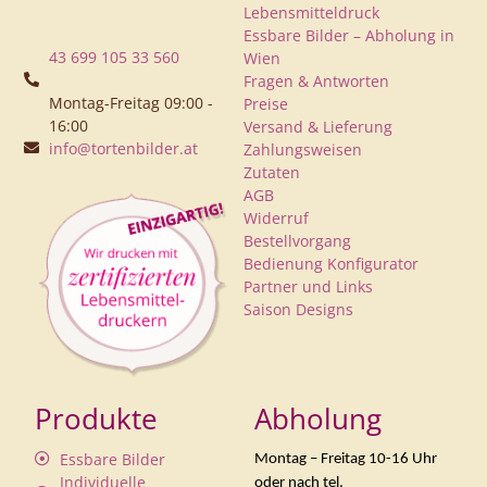
Lebensmitteldruck
Essbare Bilder – Abholung in
43 699 105 33 560
Wien
Fragen & Antworten
Montag-Freitag 09:00 -
Preise
16:00
Versand & Lieferung
info@tortenbilder.at
Zahlungsweisen
Zutaten
AGB
Widerruf
Bestellvorgang
Bedienung Konfigurator
Partner und Links
Saison Designs
Produkte
Abholung
Essbare Bilder
Montag – Freitag 10-16 Uhr
Individuelle
oder nach tel.