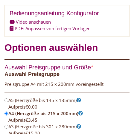
Bedienungsanleitung Konfigurator
Video anschauen
PDF: Anpassen von fertigen Vorlagen
Optionen auswählen
Auswahl Preisgruppe und Größe
*
Auswahl Preisgruppe
Preisgruppe A4 mit 215 x 200mm voreingestellt
A5 (Herzgröße bis 145 x 135mm)
Aufpreis
€
0,00
A4 (Herzgröße bis 215 x 200mm)
Aufpreis
€
3,45
A3 (Herzgröße bis 301 x 280mm)
Aufpreis
€
15,00