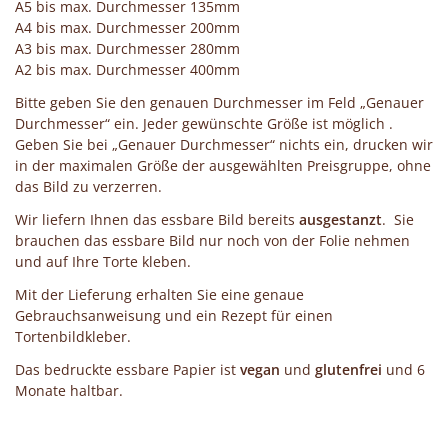
A5 bis max. Durchmesser 135mm
A4 bis max. Durchmesser 200mm
A3 bis max. Durchmesser 280mm
A2 bis max. Durchmesser 400mm
Bitte geben Sie den genauen Durchmesser im Feld „Genauer
Durchmesser“ ein. Jeder gewünschte Größe ist möglich .
Geben Sie bei „Genauer Durchmesser“ nichts ein, drucken wir
in der maximalen Größe der ausgewählten Preisgruppe, ohne
das Bild zu verzerren.
Wir liefern Ihnen das essbare Bild bereits
ausgestanzt
. Sie
brauchen das essbare Bild nur noch von der Folie nehmen
und auf Ihre Torte kleben.
Mit der Lieferung erhalten Sie eine genaue
Gebrauchsanweisung und ein Rezept für einen
Tortenbildkleber.
Das bedruckte essbare Papier ist
vegan
und
glutenfrei
und 6
Monate haltbar.