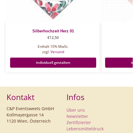
Silberhochzeit Herz 01
€
12,50
Enthält 10% MwSt.
zzgl.
Versand
individuell gestalten
i
Kontakt
Infos
C&P Eventsweets GmbH
Über uns
Kollmayergasse 14
Newsletter
1120 Wien, Österreich
Zertifizierter
Lebensmitteldruck