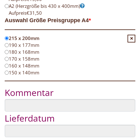
A2 (Herzgröße bis 430 x 400mm)
Aufpreis
€
31,50
Auswahl Größe Preisgruppe A4
*
215 x 200mm
190 x 177mm
180 x 168mm
170 x 158mm
160 x 148mm
150 x 140mm
Kommentar
Lieferdatum