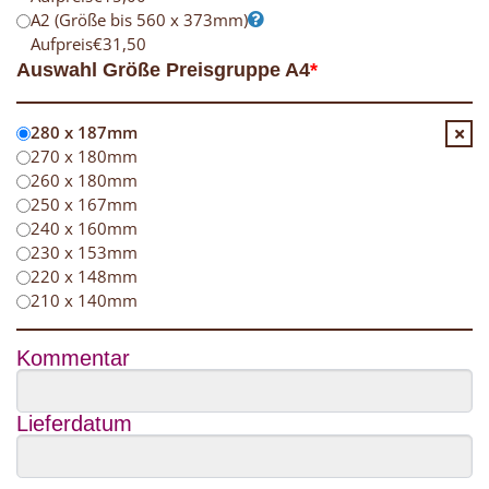
A2 (Größe bis 560 x 373mm)
Aufpreis
€
31,50
Auswahl Größe Preisgruppe A4
*
280 x 187mm
270 x 180mm
260 x 180mm
250 x 167mm
240 x 160mm
230 x 153mm
220 x 148mm
210 x 140mm
Kommentar
Lieferdatum