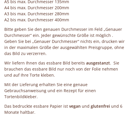
A5 bis max. Durchmesser 135mm
A4 bis max. Durchmesser 200mm
A3 bis max. Durchmesser 280mm
A2 bis max. Durchmesser 400mm
Bitte geben Sie den genauen Durchmesser im Feld „Genauer
Durchmesser“ ein. Jeder gewünschte Größe ist möglich .
Geben Sie bei „Genauer Durchmesser“ nichts ein, drucken wir
in der maximalen Größe der ausgewählten Preisgruppe, ohne
das Bild zu verzerren.
Wir liefern Ihnen das essbare Bild bereits
ausgestanzt
. Sie
brauchen das essbare Bild nur noch von der Folie nehmen
und auf Ihre Torte kleben.
Mit der Lieferung erhalten Sie eine genaue
Gebrauchsanweisung und ein Rezept für einen
Tortenbildkleber.
Das bedruckte essbare Papier ist
vegan
und
glutenfrei
und 6
Monate haltbar.