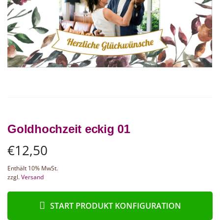
Goldhochzeit eckig 01
€
12,50
Enthält 10% MwSt.
zzgl.
Versand
START PRODUKT KONFIGURATION