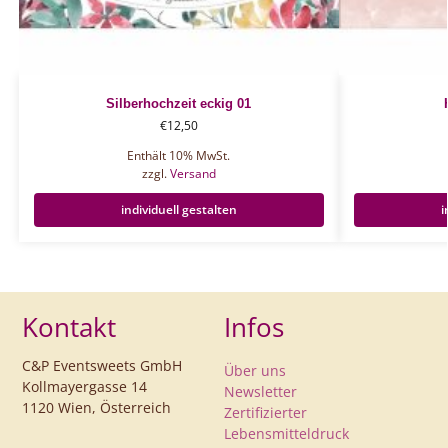
Silberhochzeit eckig 01
€
12,50
Enthält 10% MwSt.
zzgl.
Versand
individuell gestalten
i
Kontakt
Infos
C&P Eventsweets GmbH
Über uns
Kollmayergasse 14
Newsletter
1120 Wien, Österreich
Zertifizierter
Lebensmitteldruck