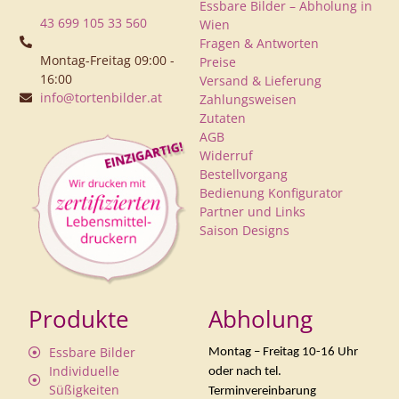
Essbare Bilder – Abholung in
43 699 105 33 560
Wien
Fragen & Antworten
Montag-Freitag 09:00 -
Preise
16:00
Versand & Lieferung
info@tortenbilder.at
Zahlungsweisen
Zutaten
AGB
Widerruf
Bestellvorgang
Bedienung Konfigurator
Partner und Links
Saison Designs
Produkte
Abholung
Essbare Bilder
Montag – Freitag 10-16 Uhr
Individuelle
oder nach tel.
Süßigkeiten
Terminvereinbarung