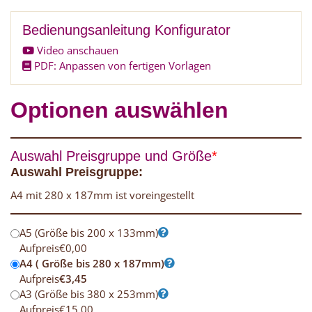
Bedienungsanleitung Konfigurator
Video anschauen
PDF: Anpassen von fertigen Vorlagen
Optionen auswählen
Auswahl Preisgruppe und Größe
*
Auswahl Preisgruppe:
A4 mit 280 x 187mm ist voreingestellt
A5 (Größe bis 200 x 133mm)
Aufpreis
€
0,00
A4 ( Größe bis 280 x 187mm)
Aufpreis
€
3,45
A3 (Größe bis 380 x 253mm)
Aufpreis
€
15,00