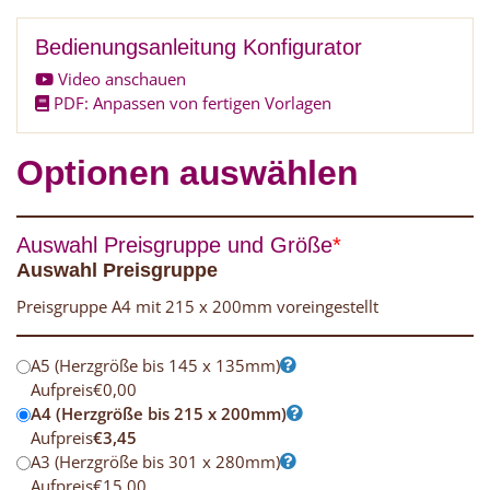
Bedienungsanleitung Konfigurator
Video anschauen
PDF: Anpassen von fertigen Vorlagen
Optionen auswählen
Auswahl Preisgruppe und Größe
*
Auswahl Preisgruppe
Preisgruppe A4 mit 215 x 200mm voreingestellt
A5 (Herzgröße bis 145 x 135mm)
Aufpreis
€
0,00
A4 (Herzgröße bis 215 x 200mm)
Aufpreis
€
3,45
A3 (Herzgröße bis 301 x 280mm)
Aufpreis
€
15,00