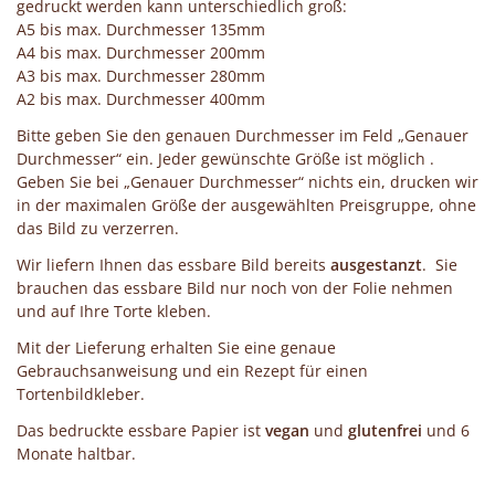
gedruckt werden kann unterschiedlich groß:
A5 bis max. Durchmesser 135mm
A4 bis max. Durchmesser 200mm
A3 bis max. Durchmesser 280mm
A2 bis max. Durchmesser 400mm
Bitte geben Sie den genauen Durchmesser im Feld „Genauer
Durchmesser“ ein. Jeder gewünschte Größe ist möglich .
Geben Sie bei „Genauer Durchmesser“ nichts ein, drucken wir
in der maximalen Größe der ausgewählten Preisgruppe, ohne
das Bild zu verzerren.
Wir liefern Ihnen das essbare Bild bereits
ausgestanzt
. Sie
brauchen das essbare Bild nur noch von der Folie nehmen
und auf Ihre Torte kleben.
Mit der Lieferung erhalten Sie eine genaue
Gebrauchsanweisung und ein Rezept für einen
Tortenbildkleber.
Das bedruckte essbare Papier ist
vegan
und
glutenfrei
und 6
Monate haltbar.