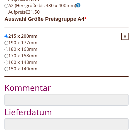
A2 (Herzgröße bis 430 x 400mm)
Aufpreis
€
31,50
Auswahl Größe Preisgruppe A4
*
215 x 200mm
190 x 177mm
180 x 168mm
170 x 158mm
160 x 148mm
150 x 140mm
Kommentar
Lieferdatum