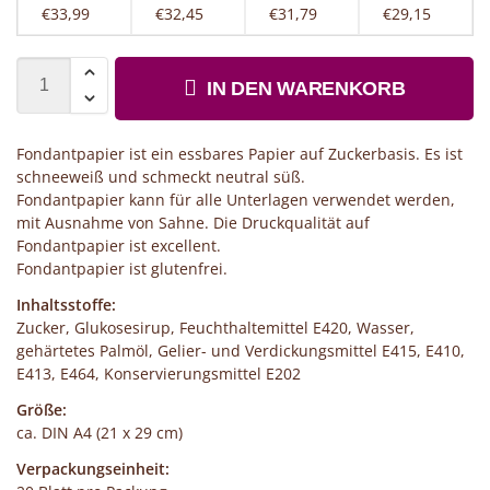
€33,99
€32,45
€31,79
€29,15
IN DEN WARENKORB
Fondantpapier ist ein essbares Papier auf Zuckerbasis. Es ist
schneeweiß und schmeckt neutral süß.
Fondantpapier kann für alle Unterlagen verwendet werden,
mit Ausnahme von Sahne. Die Druckqualität auf
Fondantpapier ist excellent.
Fondantpapier ist glutenfrei.
Inhaltsstoffe:
Zucker, Glukosesirup, Feuchthaltemittel E420, Wasser,
gehärtetes Palmöl, Gelier- und Verdickungsmittel E415, E410,
E413, E464, Konservierungsmittel E202
Größe:
ca. DIN A4 (21 x 29 cm)
Verpackungseinheit: