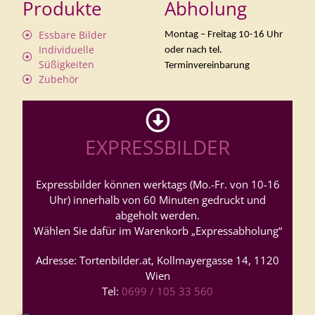
Produkte
Abholung
Essbare Bilder
Montag – Freitag 10-16 Uhr
Individuelle
oder nach tel.
Süßigkeiten
Terminvereinbarung
Zubehör
EXPRESSBILDER
Expressbilder können werktags (Mo.-Fr. von 10-16
Uhr) innerhalb von 60 Minuten gedruckt und
abgeholt werden.
Wählen Sie dafür im Warenkorb „Expressabholung“
Adresse: Tortenbilder.at, Kollmayergasse 14, 1120
Wien
Tel:
0699 / 105 33 560