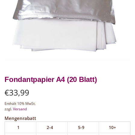
Fondantpapier A4 (20 Blatt)
€
33,99
Enthält 10% MwSt.
zzgl.
Versand
Mengenrabatt
1
2-4
5-9
10+