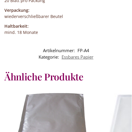
20 Blatt pro Packung
Verpackung:
wiederverschließbarer Beutel
Haltbarkeit:
mind. 18 Monate
Artikelnummer:
FP-A4
Kategorie:
Essbares Papier
Ähnliche Produkte