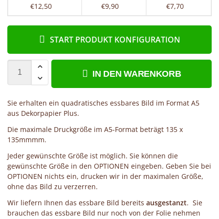
€12,50
€9,90
€7,70
START PRODUKT KONFIGURATION
IN DEN WARENKORB
Sie erhalten ein quadratisches essbares Bild im Format A5
aus Dekorpapier Plus.
Die maximale Druckgröße im A5-Format beträgt 135 x
135mmmm.
Jeder gewünschte Größe ist möglich. Sie können die
gewünschte Größe in den OPTIONEN eingeben. Geben Sie bei
OPTIONEN nichts ein, drucken wir in der maximalen Größe,
ohne das Bild zu verzerren.
Wir liefern Ihnen das essbare Bild bereits
ausgestanzt
. Sie
brauchen das essbare Bild nur noch von der Folie nehmen