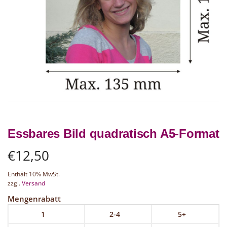
Essbares Bild quadratisch A5-Format
€
12,50
Enthält 10% MwSt.
zzgl.
Versand
Mengenrabatt
1
2-4
5+