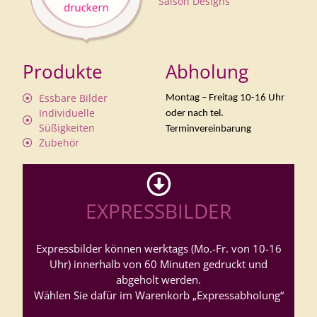
Saison Designs
Produkte
Abholung
Essbare Bilder
Montag – Freitag 10-16 Uhr
Individuelle
oder nach tel.
Süßigkeiten
Terminvereinbarung
Zubehör
EXPRESSBILDER
Expressbilder können werktags (Mo.-Fr. von 10-16
Uhr) innerhalb von 60 Minuten gedruckt und
abgeholt werden.
Wählen Sie dafür im Warenkorb „Expressabholung“