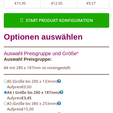
€15,95
€12,50
€9,57
START PRODUKT KONFIGURATION
Optionen auswählen
Auswahl Preisgruppe und Größe
*
Auswahl Preisgruppe:
A4 mit 280 x 187mm ist voreingestellt
A5 (Größe bis 200 x 133mm)
Aufpreis
€
0,00
A4 ( Größe bis 280 x 187mm)
Aufpreis
€
3,45
A3 (Größe bis 380 x 253mm)
Aufpreis
€
15,00