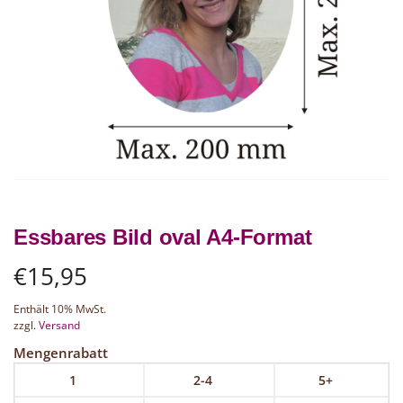
Essbares Bild oval A4-Format
€
15,95
Enthält 10% MwSt.
zzgl.
Versand
Mengenrabatt
1
2-4
5+