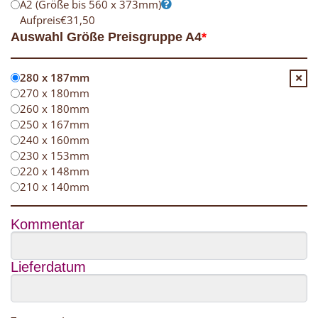
A2 (Größe bis 560 x 373mm)
Aufpreis
€
31,50
Auswahl Größe Preisgruppe A4
*
280 x 187mm
270 x 180mm
260 x 180mm
250 x 167mm
240 x 160mm
230 x 153mm
220 x 148mm
210 x 140mm
Kommentar
Lieferdatum