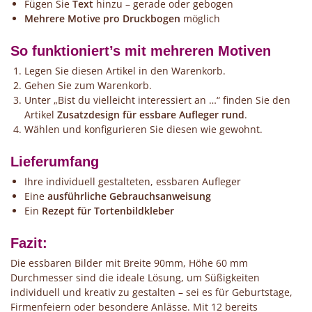
Fügen Sie
Text
hinzu – gerade oder gebogen
Mehrere Motive pro Druckbogen
möglich
So funktioniert’s mit mehreren Motiven
Legen Sie diesen Artikel in den Warenkorb.
Gehen Sie zum Warenkorb.
Unter „Bist du vielleicht interessiert an …“ finden Sie den
Artikel
Zusatzdesign für essbare Aufleger rund
.
Wählen und konfigurieren Sie diesen wie gewohnt.
Lieferumfang
Ihre individuell gestalteten, essbaren Aufleger
Eine
ausführliche Gebrauchsanweisung
Ein
Rezept für Tortenbildkleber
Fazit:
Die essbaren Bilder mit Breite 90mm, Höhe 60 mm
Durchmesser sind die ideale Lösung, um Süßigkeiten
individuell und kreativ zu gestalten – sei es für Geburtstage,
Firmenfeiern oder besondere Anlässe. Mit 12 bereits