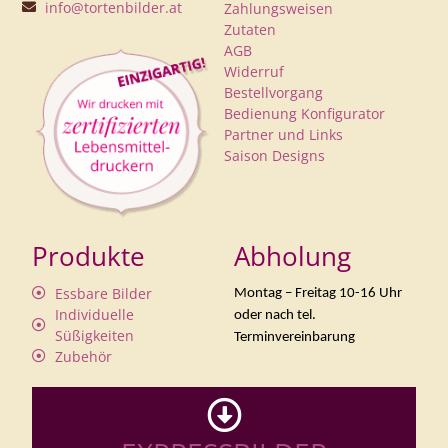
info@tortenbilder.at
Zahlungsweisen
Zutaten
AGB
Widerruf
Bestellvorgang
Bedienung Konfigurator
Partner und Links
Saison Designs
Produkte
Abholung
Essbare Bilder
Montag – Freitag 10-16 Uhr
Individuelle
oder nach tel.
Süßigkeiten
Terminvereinbarung
Zubehör