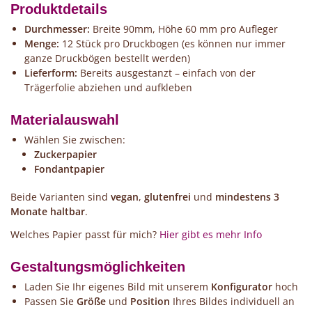
Produktdetails
Durchmesser:
Breite 90mm, Höhe 60 mm pro Aufleger
Menge:
12 Stück pro Druckbogen (es können nur immer
ganze Druckbögen bestellt werden)
Lieferform:
Bereits ausgestanzt – einfach von der
Trägerfolie abziehen und aufkleben
Materialauswahl
Wählen Sie zwischen:
Zuckerpapier
Fondantpapier
Beide Varianten sind
vegan
,
glutenfrei
und
mindestens 3
Monate haltbar
.
Welches Papier passt für mich?
Hier gibt es mehr Info
Gestaltungsmöglichkeiten
Laden Sie Ihr eigenes Bild mit unserem
Konfigurator
hoch
Passen Sie
Größe
und
Position
Ihres Bildes individuell an