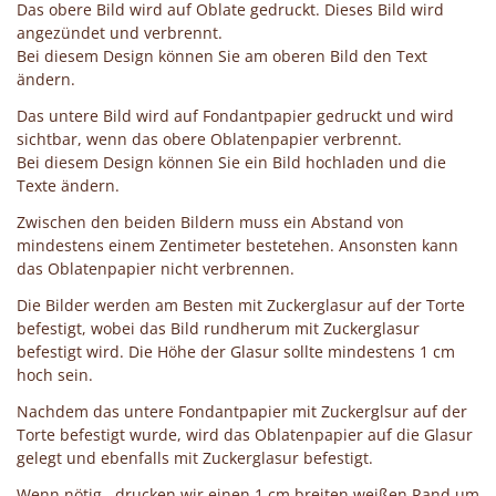
Das obere Bild wird auf Oblate gedruckt. Dieses Bild wird
angezündet und verbrennt.
Bei diesem Design können Sie am oberen Bild den Text
ändern.
Das untere Bild wird auf Fondantpapier gedruckt und wird
sichtbar, wenn das obere Oblatenpapier verbrennt.
Bei diesem Design können Sie ein Bild hochladen und die
Texte ändern.
Zwischen den beiden Bildern muss ein Abstand von
mindestens einem Zentimeter bestetehen. Ansonsten kann
das Oblatenpapier nicht verbrennen.
Die Bilder werden am Besten mit Zuckerglasur auf der Torte
befestigt, wobei das Bild rundherum mit Zuckerglasur
befestigt wird. Die Höhe der Glasur sollte mindestens 1 cm
hoch sein.
Nachdem das untere Fondantpapier mit Zuckerglsur auf der
Torte befestigt wurde, wird das Oblatenpapier auf die Glasur
gelegt und ebenfalls mit Zuckerglasur befestigt.
Wenn nötig, drucken wir einen 1 cm breiten weißen Rand um