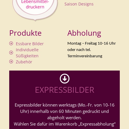
Saison Designs
Produkte
Abholung
Essbare Bilder
Montag – Freitag 10-16 Uhr
Individuelle
oder nach tel.
Süßigkeiten
Terminvereinbarung
Zubehör
EXPRESSBILDER
Expressbilder können werktags (Mo.-Fr. von 10-16
Uhr) innerhalb von 60 Minuten gedruckt und
abgeholt werden.
Wählen Sie dafür im Warenkorb „Expressabholung“