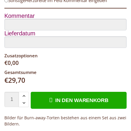
SonstigeHerzbreite im Feld Kommentar eingeben
Kommentar
Lieferdatum
Zusatzoptionen
€
0,00
Gesamtsumme
€
29,70
IN DEN WARENKORB
Bilder für Burn-away-Torten bestehen aus einem Set aus zwei
Bildern.