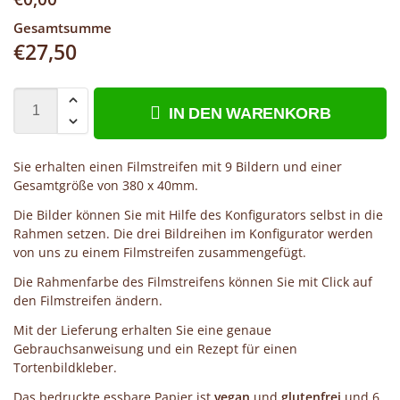
Gesamtsumme
€
27,50
IN DEN WARENKORB
Sie erhalten einen Filmstreifen mit 9 Bildern und einer
Gesamtgröße von 380 x 40mm.
Die Bilder können Sie mit Hilfe des Konfigurators selbst in die
Rahmen setzen. Die drei Bildreihen im Konfigurator werden
von uns zu einem Filmstreifen zusammengefügt.
Die Rahmenfarbe des Filmstreifens können Sie mit Click auf
den Filmstreifen ändern.
Mit der Lieferung erhalten Sie eine genaue
Gebrauchsanweisung und ein Rezept für einen
Tortenbildkleber.
Das bedruckte essbare Papier ist
vegan
und
glutenfrei
und 6