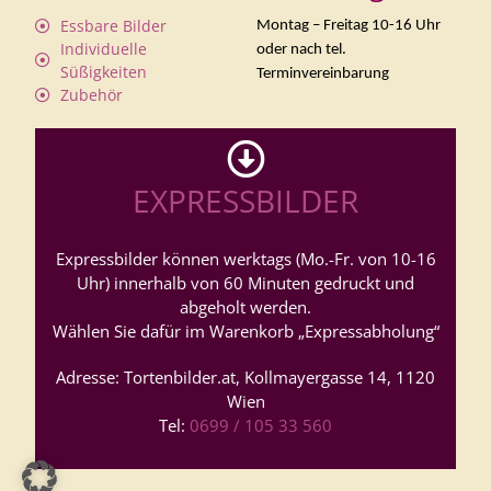
Essbare Bilder
Montag – Freitag 10-16 Uhr
Individuelle
oder nach tel.
Süßigkeiten
Terminvereinbarung
Zubehör
EXPRESSBILDER
Expressbilder können werktags (Mo.-Fr. von 10-16
Uhr) innerhalb von 60 Minuten gedruckt und
abgeholt werden.
Wählen Sie dafür im Warenkorb „Expressabholung“
Adresse: Tortenbilder.at, Kollmayergasse 14, 1120
Wien
Tel:
0699 / 105 33 560