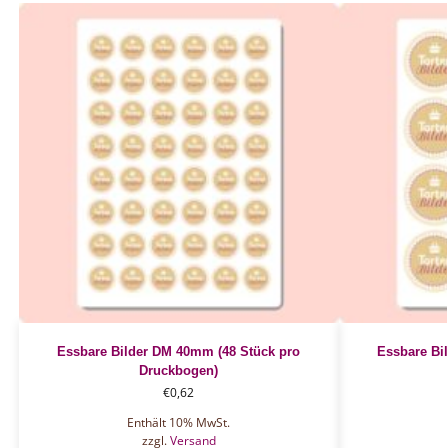
Essbare Bilder DM 40mm (48 Stück pro
Essbare Bi
Druckbogen)
€
0,62
Enthält 10% MwSt.
zzgl.
Versand