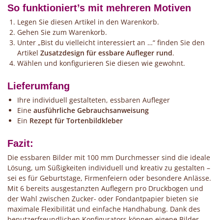
So funktioniert’s mit mehreren Motiven
Legen Sie diesen Artikel in den Warenkorb.
Gehen Sie zum Warenkorb.
Unter „Bist du vielleicht interessiert an …“ finden Sie den
Artikel
Zusatzdesign für essbare Aufleger rund
.
Wählen und konfigurieren Sie diesen wie gewohnt.
Lieferumfang
Ihre individuell gestalteten, essbaren Aufleger
Eine
ausführliche Gebrauchsanweisung
Ein
Rezept für Tortenbildkleber
Fazit:
Die essbaren Bilder mit 100 mm Durchmesser sind die ideale
Lösung, um Süßigkeiten individuell und kreativ zu gestalten –
sei es für Geburtstage, Firmenfeiern oder besondere Anlässe.
Mit 6 bereits ausgestanzten Auflegern pro Druckbogen und
der Wahl zwischen Zucker- oder Fondantpapier bieten sie
maximale Flexibilität und einfache Handhabung. Dank des
benutzerfreundlichen Konfigurators können eigene Bilder,