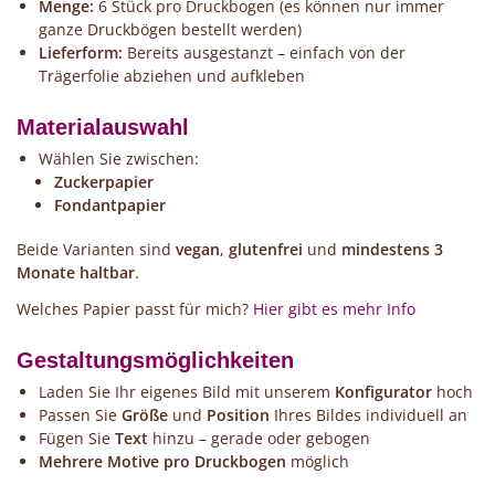
Menge:
6 Stück pro Druckbogen (es können nur immer
ganze Druckbögen bestellt werden)
Lieferform:
Bereits ausgestanzt – einfach von der
Trägerfolie abziehen und aufkleben
Materialauswahl
Wählen Sie zwischen:
Zuckerpapier
Fondantpapier
Beide Varianten sind
vegan
,
glutenfrei
und
mindestens 3
Monate haltbar
.
Welches Papier passt für mich?
Hier gibt es mehr Info
Gestaltungsmöglichkeiten
Laden Sie Ihr eigenes Bild mit unserem
Konfigurator
hoch
Passen Sie
Größe
und
Position
Ihres Bildes individuell an
Fügen Sie
Text
hinzu – gerade oder gebogen
Mehrere Motive pro Druckbogen
möglich