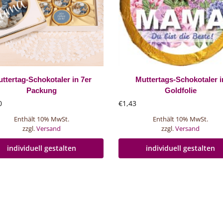
ttertag-Schokotaler in 7er
Muttertags-Schokotaler i
Packung
Goldfolie
0
€
1,43
Enthält 10% MwSt.
Enthält 10% MwSt.
zzgl.
Versand
zzgl.
Versand
individuell gestalten
individuell gestalten