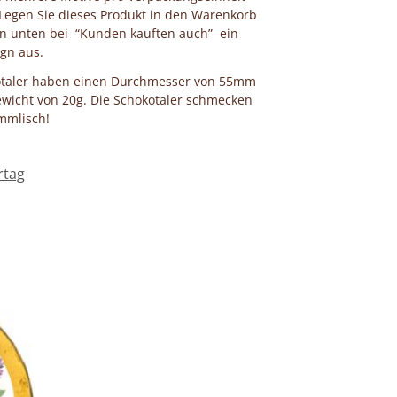
 Legen Sie dieses Produkt in den Warenkorb
n unten bei “Kunden kauften auch” ein
gn aus.
otaler haben einen Durchmesser von 55mm
wicht von 20g. Die Schokotaler schmecken
mmlisch!
rtag