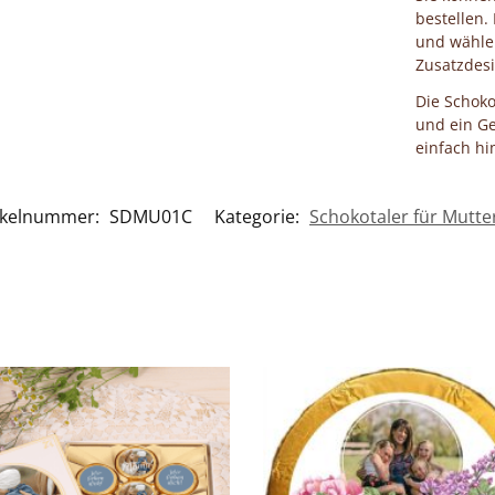
bestellen.
und wähle
Zusatzdesi
Die Schok
und ein Ge
einfach hi
ikelnummer:
SDMU01C
Kategorie:
Schokotaler für Mutte