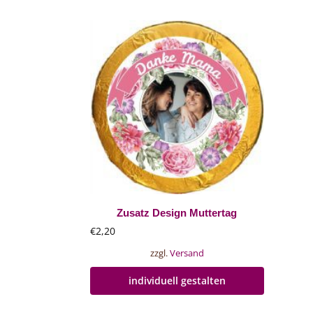
Zusatz Design Muttertag
€
2,20
zzgl.
Versand
individuell gestalten