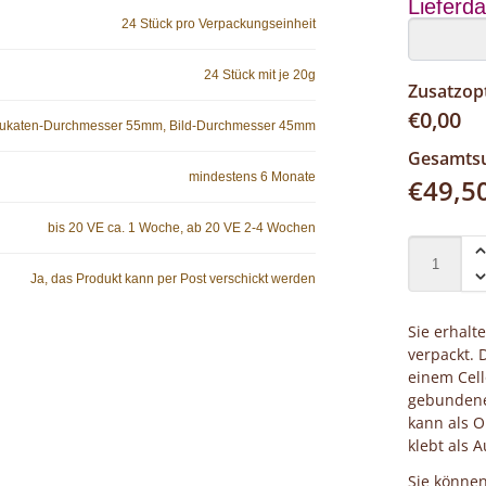
Lieferd
24 Stück pro Verpackungseinheit
24 Stück mit je 20g
Zusatzop
€
0,00
ukaten-Durchmesser 55mm, Bild-Durchmesser 45mm
Gesamt
mindestens 6 Monate
€
49,5
bis 20 VE ca. 1 Woche, ab 20 VE 2-4 Wochen
Ja, das Produkt kann per Post verschickt werden
Sie erhalt
verpackt. 
einem Cell
gebundene
kann als O
klebt als 
Sie könne