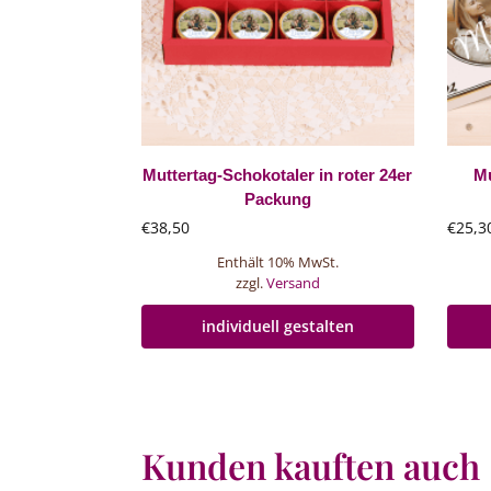
Muttertag-Schokotaler in roter 24er
Mu
Packung
€
38,50
€
25,3
Enthält 10% MwSt.
zzgl.
Versand
individuell gestalten
Kunden kauften auch