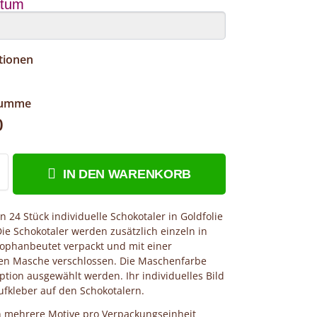
atum
tionen
summe
0
IN DEN WARENKORB
en 24 Stück individuelle Schokotaler in Goldfolie
Die Schokotaler werden zusätzlich einzeln in
ophanbeutet verpackt und mit einer
n Masche verschlossen. Die Maschenfarbe
ption ausgewählt werden. Ihr individuelles Bild
Aufkleber auf den Schokotalern.
n mehrere Motive pro Verpackungseinheit