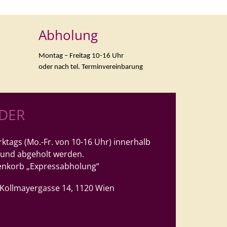
Abholung
Montag – Freitag 10-16 Uhr
oder nach tel. Terminvereinbarung
LDER
ktags (Mo.-Fr. von 10-16 Uhr) innerhalb
 und abgeholt werden.
enkorb „Expressabholung“
, Kollmayergasse 14, 1120 Wien