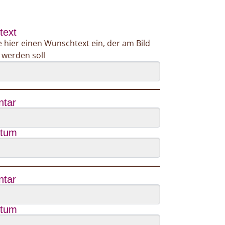
text
 hier einen Wunschtext ein, der am Bild
 werden soll
tar
atum
tar
atum