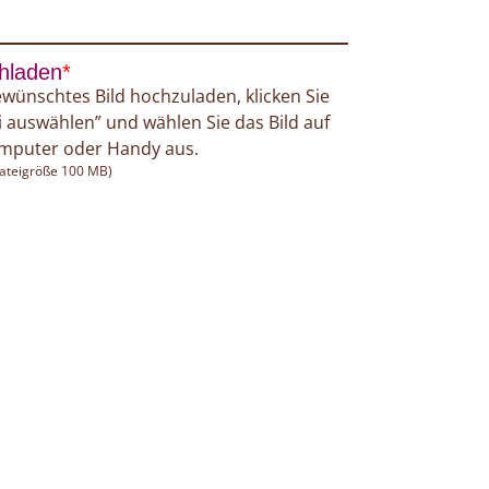
chladen
*
wünschtes Bild hochzuladen, klicken Sie
i auswählen” und wählen Sie das Bild auf
mputer oder Handy aus.
ateigröße 100 MB)