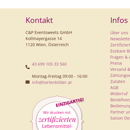
Kontakt
Infos
C&P Eventsweets GmbH
Über uns
Kollmayergasse 14
Newslette
1120 Wien, Österreich
Zertifizie
Essbare B
Fragen & 
Preise
43 699 105 33 560
Versand &
Zahlungs
Montag-Freitag 09:00 - 16:00
Zutaten
info@tortenbilder.at
AGB
Widerruf
Bestellvo
Bedienung
Partner u
Saison De