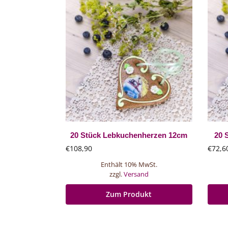
20 Stück Lebkuchenherzen 12cm
20 
€
108,90
€
72,6
Enthält 10% MwSt.
zzgl.
Versand
Zum Produkt