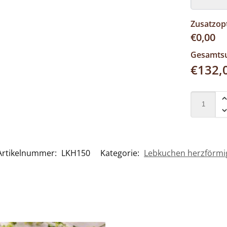
Zusatzop
€
0,00
Gesamt
€
132,
Artikelnummer:
LKH150
Kategorie:
Lebkuchen herzförmi