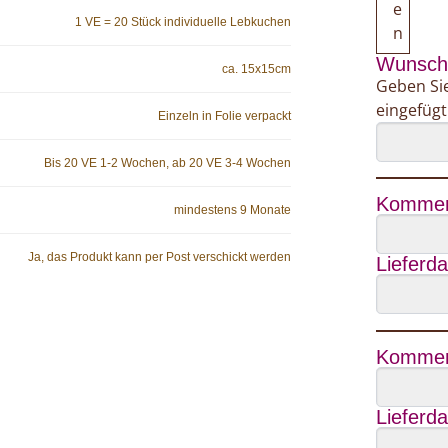
e
1 VE = 20 Stück individuelle Lebkuchen
n
Wunsch
ca. 15x15cm
Geben Sie
eingefügt
Einzeln in Folie verpackt
Bis 20 VE 1-2 Wochen, ab 20 VE 3-4 Wochen
Kommen
mindestens 9 Monate
Ja, das Produkt kann per Post verschickt werden
Lieferd
Kommen
Lieferd