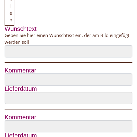
l
e
n
Wunschtext
Geben Sie hier einen Wunschtext ein, der am Bild eingefügt
werden soll
Kommentar
Lieferdatum
Kommentar
Lieferdatum