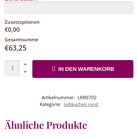
Zusatzoptionen
€
0,00
Gesamtsumme
€
63,25
IN DEN WARENKORB
Artikelnummer:
LKR0702
Kategorie:
Lebkuchen rund
Ähnliche Produkte