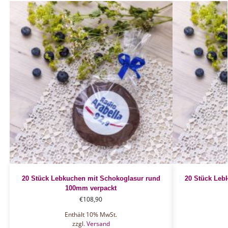
20 Stück Lebkuchen mit Schokoglasur rund
20 Stück Leb
100mm verpackt
€
108,90
Enthält 10% MwSt.
zzgl.
Versand