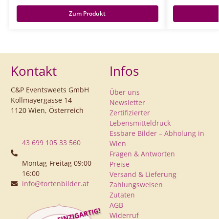
Zum Produkt
Kontakt
Infos
C&P Eventsweets GmbH
Über uns
Kollmayergasse 14
Newsletter
1120 Wien, Österreich
Zertifizierter
Lebensmitteldruck
Essbare Bilder – Abholung in
43 699 105 33 560
Wien
Fragen & Antworten
Montag-Freitag 09:00 -
Preise
16:00
Versand & Lieferung
info@tortenbilder.at
Zahlungsweisen
Zutaten
AGB
Widerruf